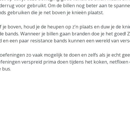
nderrug voor gebruikt. Om de billen nog beter aan te spanne
ds gebruiken die je net boven je knieën plaatst.
ijf je boven, houd je de heupen op z’n plaats en duw je de kn
de bands. Wanneer je billen gaan branden doe je het goed! Z
jd en een paar resistance bands kunnen een wereld van vers
efeningen zo vaak mogelijk te doen en zelfs als je echt gee
feningen verspreid prima doen tijdens het koken, netflixen 
e bus.