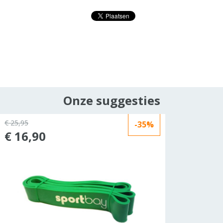
Onze suggesties
€ 25,95
-35%
€ 16,90