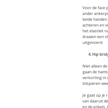
Voor de face p
ander ankerpu
beide handen 
achteren en v
het elastiek 
draaien een vl
uitgevoerd.
4. Hip brid
Niet alleen de
gaan de hamst
verkorting in 
bilspieren wee
Je gaat op je
van daaruit d
en de enkels. 