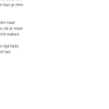
n kan je mini
ieën naar
o zie je maar
chil maken.
n tijd hebt
of het