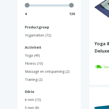
4
130
Productgroep
Yogamatten (72)
Yoga &
Activiteit
Delux
Yoga (49)
Fitness (10)
Dir
Massage en ontspanning (2)
Training (2)
Dikte
6 mm (15)
5 mm (8)