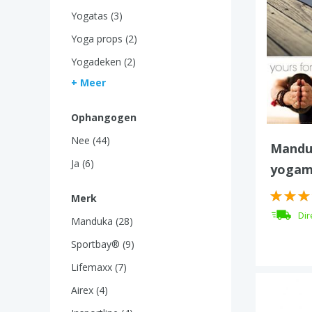
Yogatas (3)
Yoga props (2)
Yogadeken (2)
+ Meer
Ophangogen
Nee (44)
Mandu
Ja (6)
yogam
Merk
Dir
Manduka (28)
Sportbay® (9)
Lifemaxx (7)
Airex (4)