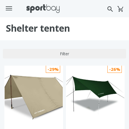
Shelter tenten
Filter
-29%
-26%