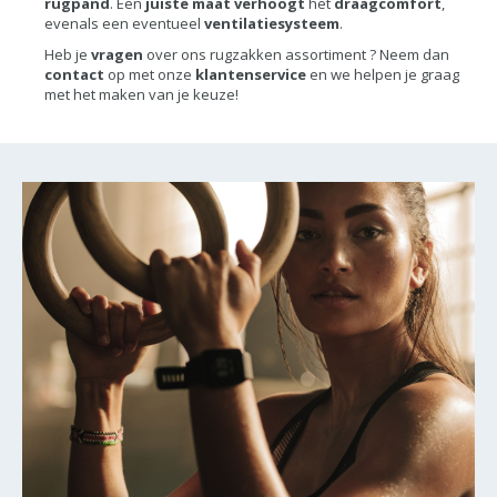
rugpand
. Een
juiste maat verhoog
t
het
draagcomfort
,
evenals een eventueel
ventilatiesysteem
.
Heb je
vragen
over ons rugzakken assortiment ? Neem dan
contact
op met onze
klantenservice
en we helpen je graag
met het maken van je keuze!