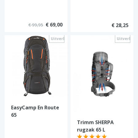
€ 69,00
€ 99,95
€ 28,25
Uitverkocht
Uitverkoc
EasyCamp En Route
65
Trimm SHERPA
rugzak 65 L