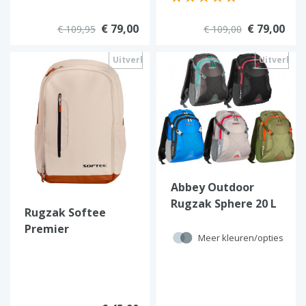
€ 79,00
€ 79,00
€ 109,95
€ 109,00
Uitverkocht
Uitverkoc
Abbey Outdoor
Rugzak Sphere 20 L
Rugzak Softee
Premier
Meer kleuren/opties