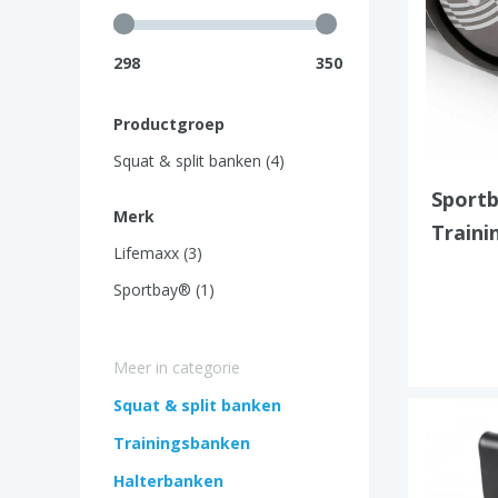
298
350
Productgroep
Squat & split banken (4)
Sportb
Merk
Traini
Lifemaxx (3)
Sportbay® (1)
Meer in categorie
Squat & split banken
Trainingsbanken
Halterbanken