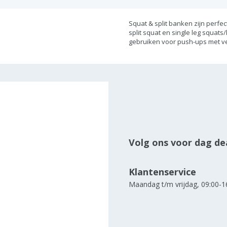
Squat & split banken zijn perfe
split squat en single leg squats
gebruiken voor push-ups met v
Volg ons voor dag dea
Klantenservice
Maandag t/m vrijdag, 09:00-1