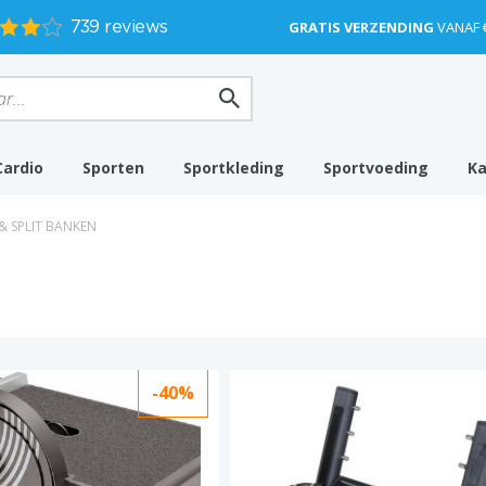
GRATIS VERZENDING
VANAF 
Cardio
Sporten
Sportkleding
Sportvoeding
K
& SPLIT BANKEN
-40%