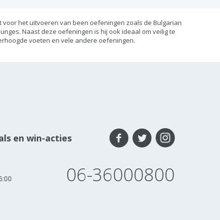
ct voor het uitvoeren van been oefeningen zoals de Bulgarian
/lunges. Naast deze oefeningen is hij ook ideaal om veilig te
erhoogde voeten en vele andere oefeningen.
ls en win-acties
06-36000800
6:00