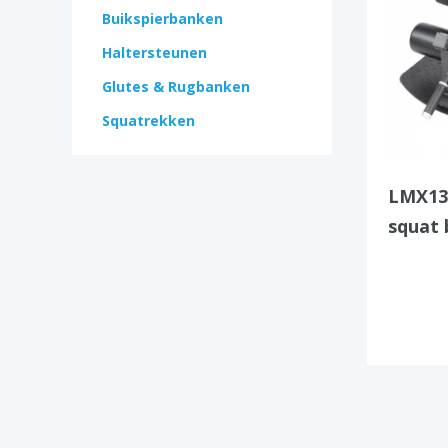
Buikspierbanken
Haltersteunen
Glutes & Rugbanken
Squatrekken
LMX13
squat