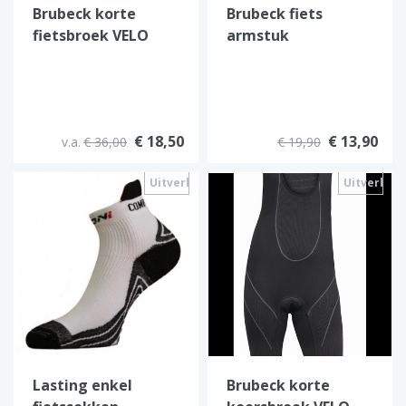
Brubeck korte
Brubeck fiets
fietsbroek VELO
armstuk
(Heren)
€ 18,50
€ 13,90
v.a.
€ 36,00
€ 19,90
Uitverkocht
Uitverkoc
Lasting enkel
Brubeck korte