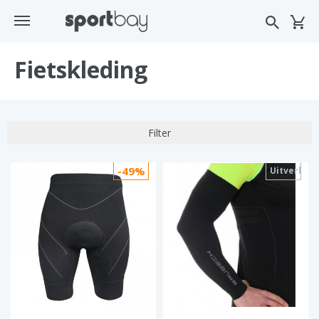
Fietskleding
Filter
-49%
Uitverkoc