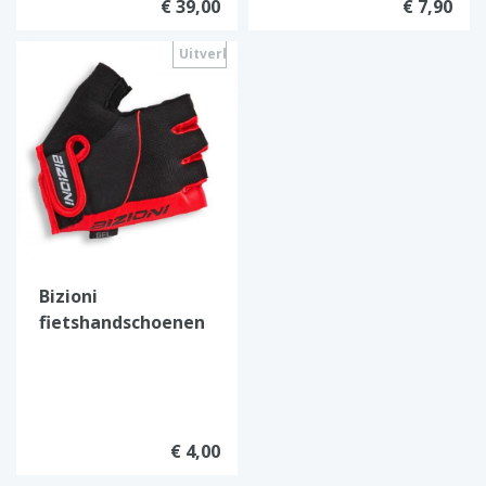
€ 39,00
€ 7,90
Uitverkocht
Bizioni
fietshandschoenen
(Rood)
€ 4,00