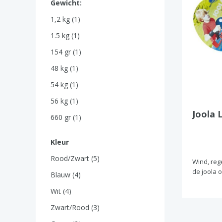
Gewicht:
1,2 kg (1)
1.5 kg (1)
154 gr (1)
48 kg (1)
54 kg (1)
56 kg (1)
Joola 
660 gr (1)
Kleur
Rood/Zwart (5)
Wind, rege
de joola 
Blauw (4)
Wit (4)
Zwart/Rood (3)