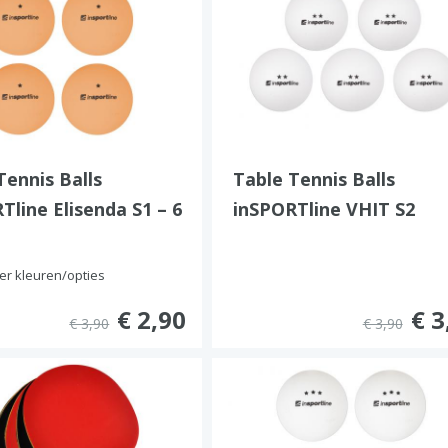
Tennis Balls
Table Tennis Balls
Tline Elisenda S1 – 6
inSPORTline VHIT S2
r kleuren/opties
€ 2,90
€ 3
€ 3,90
€ 3,90