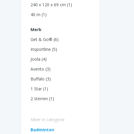
240 x 120 x 69 cm (1)
40 m (1)
Merk
Get & Go® (6)
Insportline (5)
Joola (4)
Avento (3)
Buffalo (3)
1 Star (1)
2 sterren (1)
Meer in categorie
Badminton