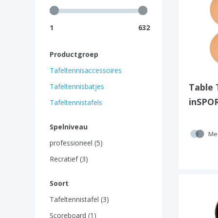
1
632
Productgroep
Tafeltennisaccessoires
Table 
Tafeltennisbatjes
inSPOR
Tafeltennistafels
Pcs.
Spelniveau
Mee
professioneel (5)
Recratief (3)
Soort
Tafeltennistafel (3)
Scoreboard (1)