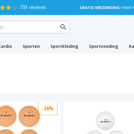
GRATIS VERZENDING
VANAF 
Cardio
Sporten
Sportkleding
Sportvoeding
K
-26%