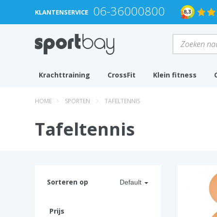
06-36000800
KLANTENSERVICE
Krachttraining
CrossFit
Klein fitness
HOME
SPORTEN
TAFELTENNIS
Tafeltennis
Sorteren op
Default
Prijs