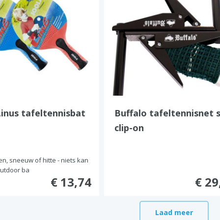
Linus tafeltennisbat
Buffalo tafeltennisnet 
clip-on
n, sneeuw of hitte - niets kan
outdoor ba
€ 13,74
€ 29
Laad meer