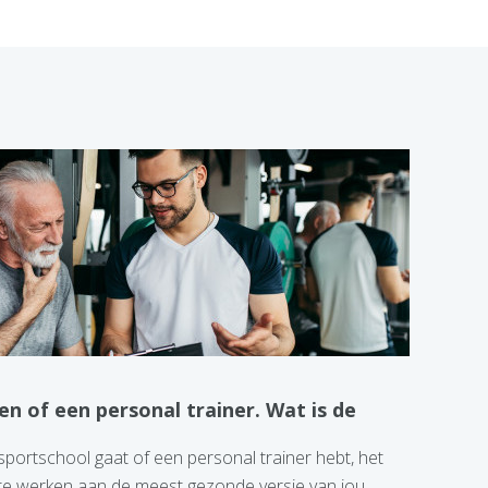
en of een personal trainer. Wat is de
 sportschool gaat of een personal trainer hebt, het
m te werken aan de meest gezonde versie van jou.