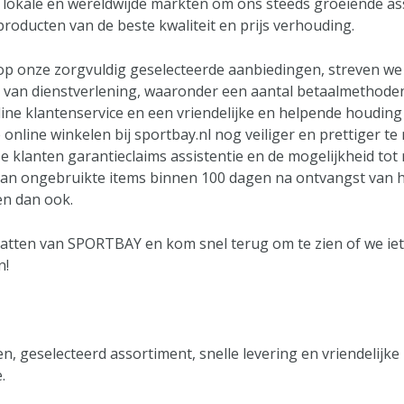
 lokale en wereldwijde markten om ons steeds groeiende a
producten van de beste kwaliteit en prijs verhouding.
 op onze zorgvuldig geselecteerde aanbiedingen, streven we
t van dienstverlening, waaronder een aantal betaalmethoden
ine klantenservice en een vriendelijke en helpende houding
 online winkelen bij sportbay.nl nog veiliger en prettiger t
e klanten garantieclaims assistentie en de mogelijkheid tot 
an ongebruikte items binnen 100 dagen na ontvangst van h
n dan ook.
atten van SPORTBAY en kom snel terug om te zien of we iet
n!
en, geselecteerd assortiment, snelle levering en vriendelijke
.