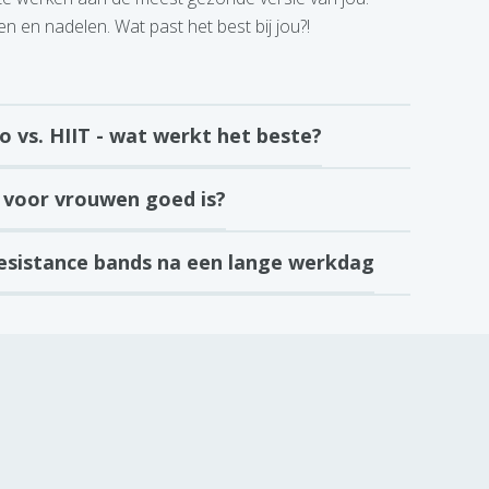
n en nadelen. Wat past het best bij jou?!
io vs. HIIT - wat werkt het beste?
 voor vrouwen goed is?
esistance bands na een lange werkdag