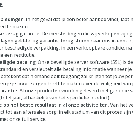
E:
nbiedingen
. In het geval dat je een beter aanbod vindt, laat
ed te maken!
e terug garantie
. De meeste dingen die wij verkopen zijn 
dagen geld-terug garantie, terug sturen naar ons in een on
 onbeschadigde verpakking, in een verkoopbare conditie, na
je een restitutie.
iligde betaling
: Onze beveiligde server software (SSL) is 
standaard en versleutelt alle betaling informatie wanneer je 
 betekent dat niemand ooit toegang zal krijgen tot jouw per
n je je nooit zorgen hoeft te maken over de veiligheid van 
arantie.
Al onze producten worden geleverd met garantie v
(tot 3 jaar, afhankelijk van het specifieke product).
e op het beste resultaat in al onze activiteiten.
Van het v
t tot aan aftersales zorg: in elk stadium van dit proces zijn
met onze full service.