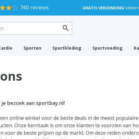
GRATIS VERZENDING
VANAF 
Cardio
Sporten
Sportkleding
Sportvoeding
K
 ons
je bezoek aan sportbay.nl!
 een online winkel voor de beste deals in de meest populaire
oducten. Onze kerntaak is om onze klanten te voorzien van 
 voor de beste prijzen op de markt. Om deze reden onder