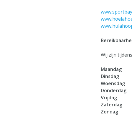
www.sportbay
www.hoelahoe
www.hulahoop
Bereikbaarhe
Wij zijn tijde
Maandag
Dinsdag
Woensdag
Donderdag
Vrijdag
Zaterdag
Zondag