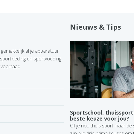
Nieuws & Tips
gemakkelijk al je apparatuur
, sportkleding en sportvoeding
 voorraad.
Sportschool, thuissport
beste keuze voor jou?
Of je nou thuis sport, naar de
zijn alle drie prima keuzes o