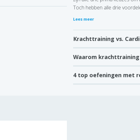
Toch hebben alle drie voordele
Lees meer
Krachttraining vs. Card
Waarom krachttraining
4 top oefeningen met r