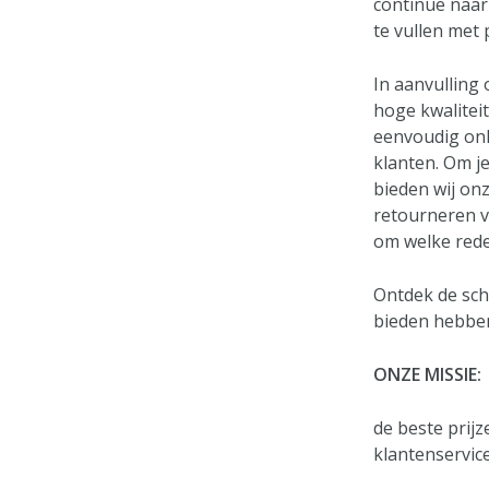
continue naar
te vullen met 
In aanvulling
hoge kwalitei
eenvoudig onl
klanten. Om je
bieden wij onz
retourneren v
om welke rede
Ontdek de sch
bieden hebbe
ONZE MISSIE:
de beste prijz
klantenservice