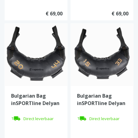
€ 69,00
€ 69,00
Bulgarian Bag
Bulgarian Bag
inSPORTline Delyan
inSPORTline Delyan
20 kg
15 kg
Direct leverbaar
Direct leverbaar