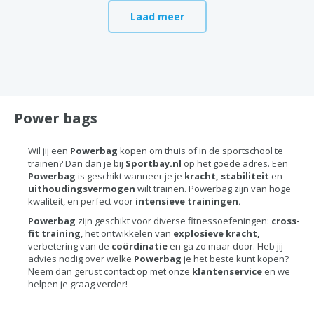
Laad meer
Power bags
Wil jij een
Powerbag
kopen om thuis of in de sportschool te
trainen? Dan dan je bij
Sportbay.nl
op het goede adres. Een
Powerbag
is geschikt wanneer je je
kracht, stabiliteit
en
uithoudingsvermogen
wilt trainen. Powerbag zijn van hoge
kwaliteit, en perfect voor
intensieve trainingen.
Powerbag
zijn geschikt voor diverse fitnessoefeningen:
cross-
fit training
, het ontwikkelen van
explosieve kracht,
verbetering van de
coördinatie
en ga zo maar door. Heb jij
advies nodig over welke
Powerbag
je het beste kunt kopen?
Neem dan gerust contact op met onze
klantenservice
en we
helpen je graag verder!