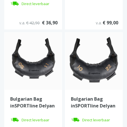
Trainingsbal (15 of
Direct leverbaar
30 kg)
€ 36,90
€ 99,00
v.a.
€ 42,90
v.a.
Bulgarian Bag
Bulgarian Bag
inSPORTline Delyan
inSPORTline Delyan
5 kg
10 kg
Direct leverbaar
Direct leverbaar