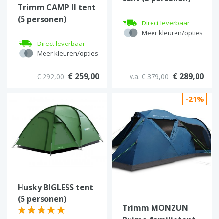
Trimm CAMP II tent
(5 personen)
Direct leverbaar
Meer kleuren/opties
Direct leverbaar
Meer kleuren/opties
€ 259,00
€ 289,00
€ 292,00
v.a.
€ 379,00
-21%
Husky BIGLESS tent
(5 personen)
Trimm MONZUN