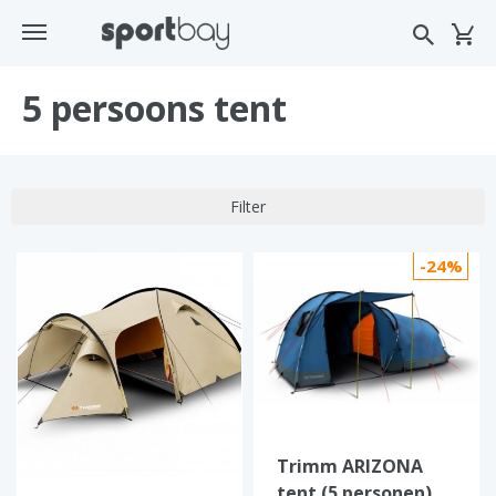
5 persoons tent
Filter
-24%
Trimm ARIZONA
tent (5 personen)