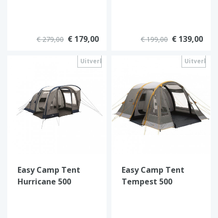
€ 179,00
€ 139,00
€ 279,00
€ 199,00
Uitverkocht
Uitverkoc
Easy Camp Tent
Easy Camp Tent
Hurricane 500
Tempest 500