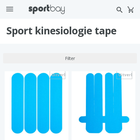
Sport kinesiologie tape
Filter
Uitverkocht
Uitverkoc