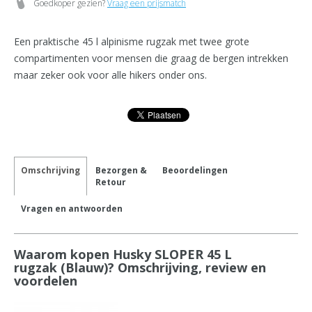
Goedkoper gezien?
Vraag een prijsmatch
Een praktische 45 l alpinisme rugzak met twee grote
compartimenten voor mensen die graag de bergen intrekken
maar zeker ook voor alle hikers onder ons.
Omschrijving
Bezorgen &
Beoordelingen
Retour
Vragen en antwoorden
Waarom kopen Husky SLOPER 45 L
rugzak (Blauw)? Omschrijving, review en
voordelen