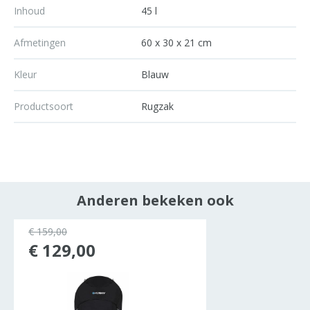
Inhoud
45 l
Afmetingen
60 x 30 x 21 cm
Kleur
Blauw
Productsoort
Rugzak
Anderen bekeken ook
€ 159,00
€ 129,00