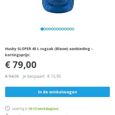
Husky SLOPER 45 L rugzak (Blauw) aanbieding -
kortingsprijs:
€ 79,00
€ 94,95
Je bespaart
€ 15,95
Levering in
10-12
werkdag(en)