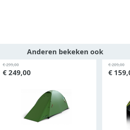
Anderen bekeken ook
€ 299,00
€ 209,00
€ 249,00
€ 159,