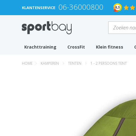
06-36000800
KLANTENSERVICE
Krachttraining
CrossFit
Klein fitness
HOME
KAMPEREN
TENTEN
1 - 2 PERSOONS TENT