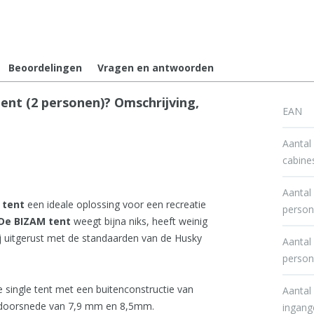
Beoordelingen
Vragen en antwoorden
t (2 personen)? Omschrijving,
EAN
Aantal
cabine
Aantal
 tent
een ideale oplossing voor een recreatie
perso
De BIZAM tent
weegt bijna niks, heeft weinig
j uitgerust met de standaarden van de Husky
Aantal
perso
 single tent met een buitenconstructie van
Aantal
doorsnede van 7,9 mm en 8,5mm.
ingang