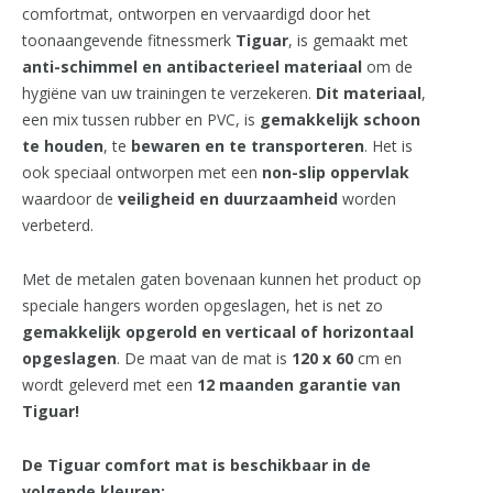
comfortmat, ontworpen en vervaardigd door het
toonaangevende fitnessmerk
Tiguar
, is gemaakt met
anti-schimmel en antibacterieel materiaal
om de
hygiëne van uw trainingen te verzekeren.
Dit materiaal
,
een mix tussen rubber en PVC, is
gemakkelijk schoon
te houden
, te
bewaren en te transporteren
. Het is
ook speciaal ontworpen met een
​​non-slip oppervlak
waardoor de
veiligheid en duurzaamheid
worden
verbeterd.
Met de metalen gaten bovenaan kunnen het product op
speciale hangers worden opgeslagen, het is net zo
gemakkelijk opgerold en verticaal of horizontaal
opgeslagen
. De maat van de mat is
120 x 60
cm en
wordt geleverd met een
12 maanden garantie van
Tiguar!
De Tiguar comfort mat is beschikbaar in de
volgende kleuren: