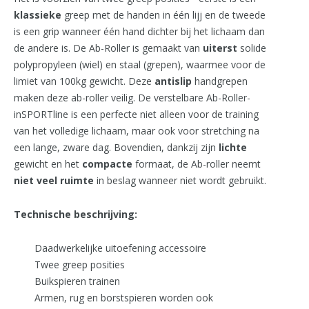
klassieke
greep met de handen in één lijj en de tweede
is een grip wanneer één hand dichter bij het lichaam dan
de andere is. De Ab-Roller is gemaakt van
uiterst
solide
polypropyleen (wiel) en staal (grepen), waarmee voor de
limiet van 100kg gewicht. Deze
antislip
handgrepen
maken deze ab-roller veilig. De verstelbare Ab-Roller-
inSPORTline is een perfecte niet alleen voor de training
van het volledige lichaam, maar ook voor stretching na
een lange, zware dag. Bovendien, dankzij zijn
lichte
gewicht en het
compacte
formaat, de Ab-roller neemt
niet
veel
ruimte
in beslag wanneer niet wordt gebruikt.
Technische beschrijving:
Daadwerkelijke uitoefening accessoire
Twee greep posities
Buikspieren trainen
Armen, rug en borstspieren worden ook