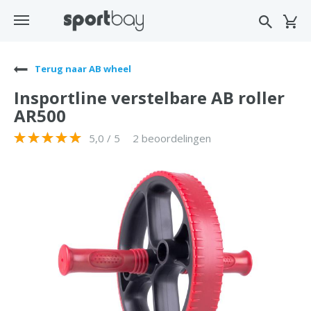
Terug naar AB wheel
Insportline verstelbare AB roller
AR500
5,0 / 5
2 beoordelingen