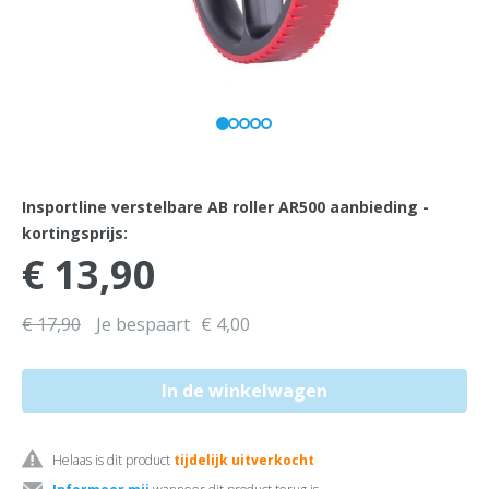
Insportline verstelbare AB roller AR500 aanbieding -
kortingsprijs:
€ 13,90
€ 17,90
Je bespaart
€ 4,00
Helaas is dit product
tijdelijk uitverkocht