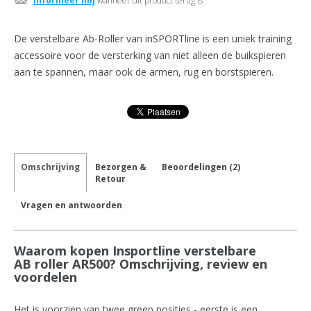
Informeer mij
wanneer dit product terug is
De verstelbare Ab-Roller van inSPORTline is een uniek training
accessoire voor de versterking van niet alleen de buikspieren
aan te spannen, maar ook de armen, rug en borstspieren.
Omschrijving
Bezorgen &
Beoordelingen (2)
Retour
Vragen en antwoorden
Waarom kopen Insportline verstelbare
AB roller AR500? Omschrijving, review en
voordelen
Het is voorzien van twee greep posities - eerste is een