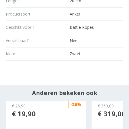
Lengte
20 cm
Productsoort
Anker
Geschikt voor 1
Battle Ropes
Verstelbaar?
Nee
Kleur
Zwart
Anderen bekeken ook
-26%
€ 26,90
€ 369,00
€ 19,90
€ 319,00