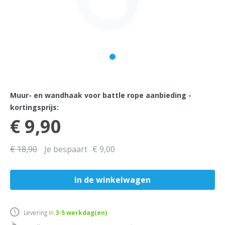
Muur- en wandhaak voor battle rope aanbieding -
kortingsprijs:
€ 9,90
€ 18,90
Je bespaart
€ 9,00
Levering in
3-5
werkdag(en)