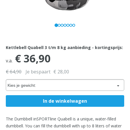
Kettlebell Quabell 3 t/m 8 kg aanbieding - kortingsprijs:
€ 36,90
v.a.
€ 64,90
Je bespaart
€ 28,00
Kies je gewicht:
The Dumbbell inSPORTline Quabell is a unique, water-filled
dumbbell. You can fill the dumbbell with up to 8 liters of water