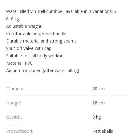
Water-filled Vin-Bell dumbbell available in 3 variations: 3,
6, 8 kg
Adjustable weight
Comfortable neoprene handle
Durable material and strong seams
Shut-off valve with cap
Suitable for full body workout
Material: PVC
Air pump included (after water filling)
Diameter
20 cm
Hoogte
28 cm
Gewicht
8 kg
Productsoort
Kettlebells