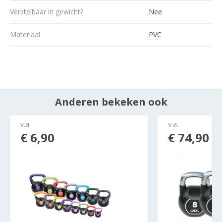
Verstelbaar in gewicht?
Nee
Materiaal
PVC
Anderen bekeken ook
v.a.
v.a.
€ 6,90
€ 74,90