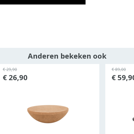
Anderen bekeken ook
€ 29,90
€ 89,00
€ 26,90
€ 59,9