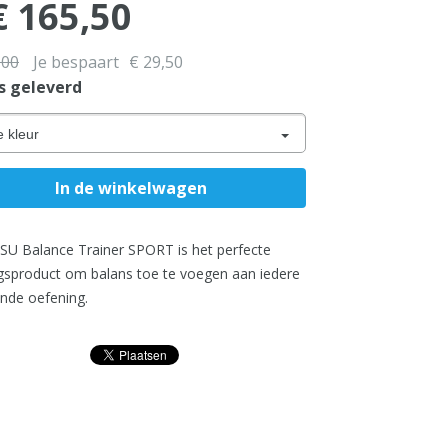
 165,50
,00
Je bespaart
€ 29,50
s geleverd
e kleur
U Balance Trainer SPORT is het perfecte
ngsproduct om balans toe te voegen aan iedere
nde oefening.