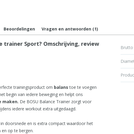
Beoordelingen
Vragen en antwoorden (1)
rainer Sport? Omschrijving, review
Brutto 
Diame
Produc
rfecte trainingsproduct om
balans
toe te voegen
het begin van iedere beweging en helpt ons
te maken.
De BOSU Balance Trainer zorgt voor
ijdens iedere workout extra uitgedaagd.
in doorsnede en is extra compact waardoor het
n
en op te bergen.