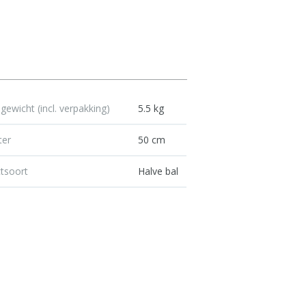
gewicht (incl. verpakking)
5.5 kg
ter
50 cm
tsoort
Halve bal