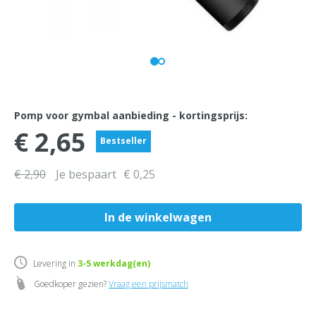
Pomp voor gymbal aanbieding - kortingsprijs:
€ 2,65
Bestseller
€ 2,90
Je bespaart
€ 0,25
Levering in
3-5
werkdag(en)
Goedkoper gezien?
Vraag een prijsmatch