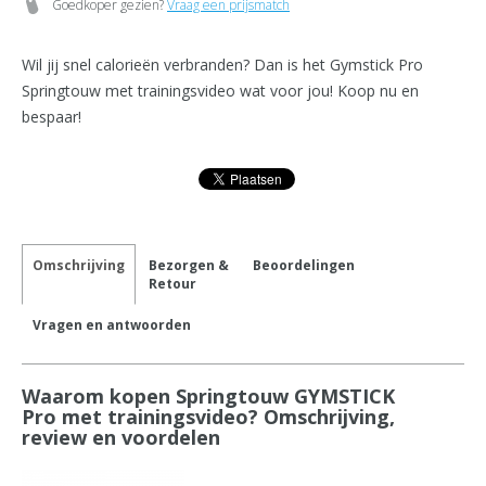
Goedkoper gezien?
Vraag een prijsmatch
Wil jij snel calorieën verbranden? Dan is het Gymstick Pro
Springtouw met trainingsvideo wat voor jou! Koop nu en
bespaar!
Omschrijving
Bezorgen &
Beoordelingen
Retour
Vragen en antwoorden
Waarom kopen Springtouw GYMSTICK
Pro met trainingsvideo? Omschrijving,
review en voordelen