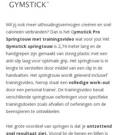
Wil jij ook meer uithoudingsvermogen creëren en snel
calorieën verbranden? Dan is het G
ymstick Pro
Springtouw met trainingsvideo
wat voor jou! Het
Gymstick springtouw
is 2,74 meter lang en de
handgrepen zijn gemaakt van stevig plastic met een
anti-slip laag voor optimale grip. Het springtouw is in
lengte te verstellen door middel van een clip in de
handvatten. Het springtouw wordt geleverd inclusief
trainingsvideo, hierop staat een
volledige work-out
door een personal trainer. De trainingsvideo bevat
verschillende springtouw oefeningen voor specifieke
trainingsdoelen zoals afvallen of oefeningen om de
beenspieren te ontwikkelen.
Het grote voordeel van springen is dat je
ontzettend
snel resultaat ziet.
Vooral bij de benen en billen is