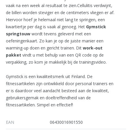
vaak na een week al resultaat te zien.Cellulitis verdwijnt,
de billen worden steviger en de centimeters vliegen er af.
Hiervoor hoef je helemaal niet lang te springen, een
kwartiertje per dag is vaak al genoeg. Het
Gymstick
springtouw
wordt tevens geleverd met een
oefeningenkaart. Zo kan je op de juiste manier een
warming-up doen en gericht trainen. Dit
work-out
pakket
vindt u met behulp van een QR code op de
verpakking, zo kom je makkelijk bij de trainingsvideo.
Gymstick is een kwaliteitsmerk uit Finland. De
fitnessartikelen zijn ontwikkeld door personal trainers en
er is daardoor veel aandacht besteed aan de kwaliteit,
gebruikersgemak en doeltreffendheid van de
fitnessartikelen. Simpel en effectief!
EAN
06430016901550