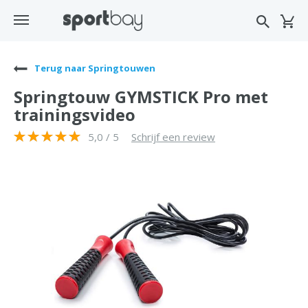
Terug naar Springtouwen
Springtouw GYMSTICK Pro met
trainingsvideo
5,0 / 5
Schrijf een review