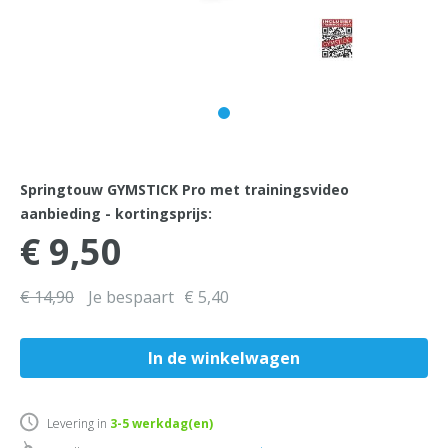
Springtouw GYMSTICK Pro met trainingsvideo
aanbieding - kortingsprijs:
€ 9,50
€ 14,90
Je bespaart
€ 5,40
Levering in
3-5
werkdag(en)