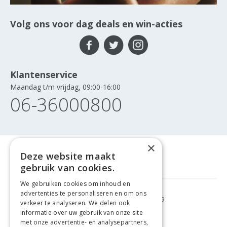
Volg ons voor dag deals en win-acties
Klantenservice
Maandag t/m vrijdag, 09:00-16:00
06-36000800
×
Deze website maakt
gebruik van cookies.
We gebruiken cookies om inhoud en
advertenties te personaliseren en om ons
GRATIS VERZENDING
VANAF €99
verkeer te analyseren. We delen ook
informatie over uw gebruik van onze site
met onze advertentie- en analysepartners,
GEMAKKELIJK
RETOURNEREN