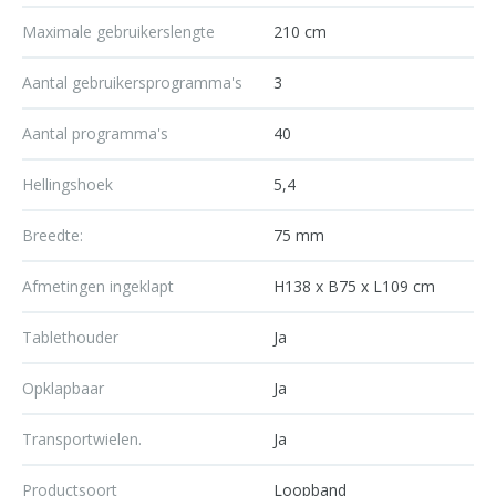
Maximale gebruikerslengte
210 cm
Aantal gebruikersprogramma's
3
Aantal programma's
40
Hellingshoek
5,4
Breedte:
75 mm
Afmetingen ingeklapt
H138 x B75 x L109 cm
Tablethouder
Ja
Opklapbaar
Ja
Transportwielen.
Ja
Productsoort
Loopband