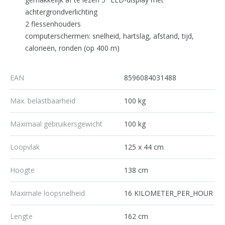
achtergrondverlichting
2 flessenhouders
computerschermen: snelheid, hartslag, afstand, tijd,
calorieën, ronden (op 400 m)
EAN
8596084031488
Max. belastbaarheid
100 kg
Maximaal gebruikersgewicht
100 kg
Loopvlak
125 x 44 cm
Hoogte
138 cm
Maximale loopsnelheid
16 KILOMETER_PER_HOUR
Lengte
162 cm