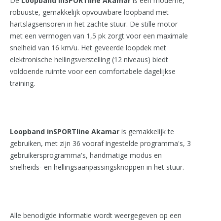
De
Loopband inSPORTline Akamar
is een moderne,
robuuste, gemakkelijk opvouwbare loopband met
hartslagsensoren in het zachte stuur. De stille motor
met een vermogen van 1,5 pk zorgt voor een maximale
snelheid van 16 km/u. Het geveerde loopdek met
elektronische hellingsverstelling (12 niveaus) biedt
voldoende ruimte voor een comfortabele dagelijkse
training.
Loopband inSPORTline Akamar
is gemakkelijk te
gebruiken, met zijn 36 vooraf ingestelde programma's, 3
gebruikersprogramma's, handmatige modus en
snelheids- en hellingsaanpassingsknoppen in het stuur.
Alle benodigde informatie wordt weergegeven op een