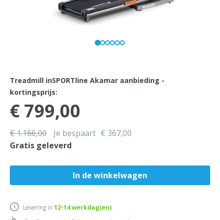
Treadmill inSPORTline Akamar aanbieding -
kortingsprijs:
€ 799,00
€ 1.166,00
Je bespaart
€ 367,00
Gratis geleverd
Levering in
12-14
werkdag(en)