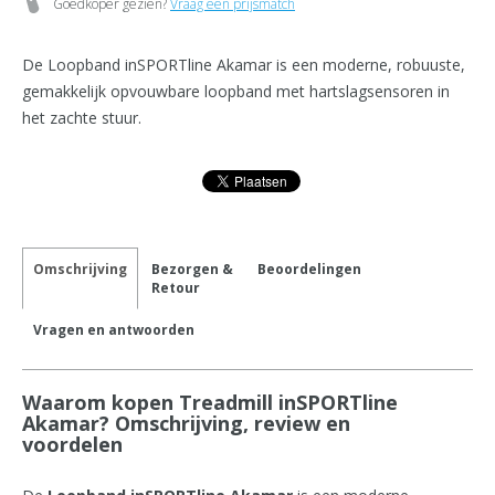
Goedkoper gezien?
Vraag een prijsmatch
De Loopband inSPORTline Akamar is een moderne, robuuste,
gemakkelijk opvouwbare loopband met hartslagsensoren in
het zachte stuur.
Omschrijving
Bezorgen &
Beoordelingen
Retour
Vragen en antwoorden
Waarom kopen Treadmill inSPORTline
Akamar? Omschrijving, review en
voordelen