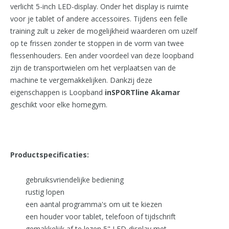
verlicht 5-inch LED-display. Onder het display is ruimte
voor je tablet of andere accessoires. Tijdens een felle
training zult u zeker de mogelijkheid waarderen om uzelf
op te frissen zonder te stoppen in de vorm van twee
flessenhouders. Een ander voordeel van deze loopband
zijn de transportwielen om het verplaatsen van de
machine te vergemakkelijken. Dankzij deze
eigenschappen is Loopband
inSPORTline Akamar
geschikt voor elke homegym.
Productspecificaties:
gebruiksvriendelijke bediening
rustig lopen
een aantal programma's om uit te kiezen
een houder voor tablet, telefoon of tijdschrift
gemakkelijk af te lezen 5" LED-display met