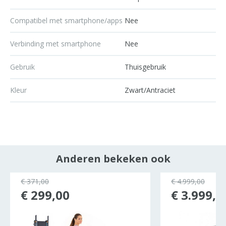
Compatibel met smartphone/apps
Nee
Verbinding met smartphone
Nee
Gebruik
Thuisgebruik
Kleur
Zwart/Antraciet
Anderen bekeken ook
ocht
€ 371,00
€ 4.999,00
€ 299,00
€ 3.999,0