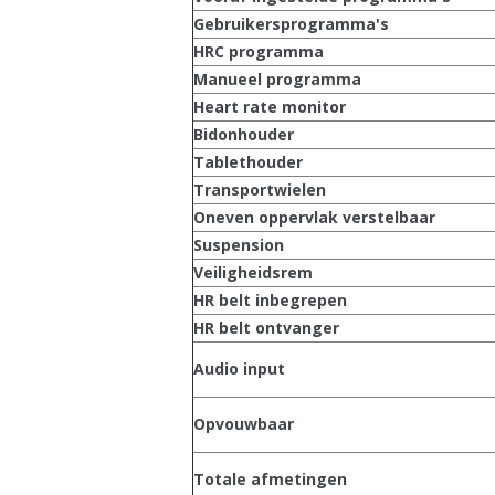
Gebruikersprogramma's
HRC programma
Manueel programma
Heart rate monitor
Bidonhouder
Tablethouder
Transportwielen
Oneven oppervlak verstelbaar
Suspension
Veiligheidsrem
HR belt inbegrepen
HR belt ontvanger
Audio input
Opvouwbaar
Totale afmetingen