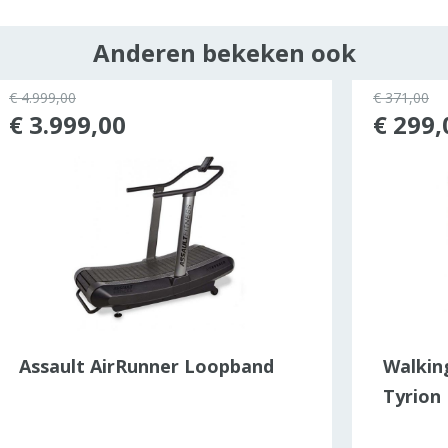
Anderen bekeken ook
€ 4.999,00
€ 371,00
€ 3.999,00
€ 299,
Assault AirRunner Loopband
Walkin
Tyrion