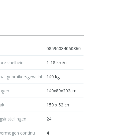
08596084060860
are snelheid
1-18 km/u
al gebruikersgewicht
140 kg
ingen
140x89x202cm
ak
150 x 52 cm
gsinstellingen
24
vermogen continu
4