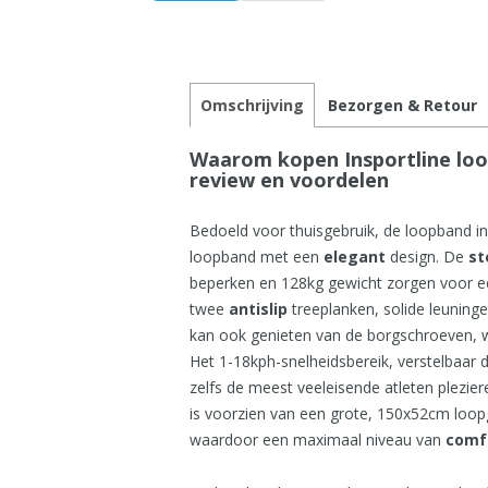
Omschrijving
Bezorgen & Retour
Waarom kopen Insportline loo
review en voordelen
Bedoeld voor thuisgebruik, de loopband i
loopband met een
elegant
design. De
st
beperken en 128kg gewicht zorgen voor ee
twee
antislip
treeplanken, solide leuning
kan ook genieten van de borgschroeven, 
Het 1-18kph-snelheidsbereik, verstelbaar 
zelfs de meest veeleisende atleten plezier
is voorzien van een grote, 150x52cm loo
waardoor een maximaal niveau van
comf