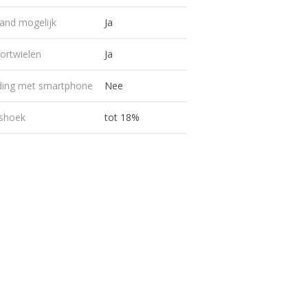
and mogelijk
Ja
ortwielen
Ja
ding met smartphone
Nee
gshoek
tot 18%