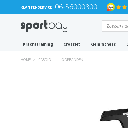
06-36000800
KLANTENSERVICE
Krachttraining
CrossFit
Klein fitness
HOME
CARDIO
LOOPBANDEN