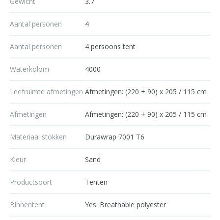
Gewicht
3.7
Aantal personen
4
Aantal personen
4 persoons tent
Waterkolom
4000
Leefruimte afmetingen
Afmetingen: (220 + 90) x 205 / 115 cm
Afmetingen
Afmetingen: (220 + 90) x 205 / 115 cm
Materiaal stokken
Durawrap 7001 T6
Kleur
Sand
Productsoort
Tenten
Binnentent
Yes. Breathable polyester