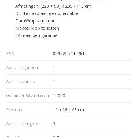
Afmetingen: (220 + 90) x 205 / 115 cm
Dichte naad aan de oppervlakte
DuraWrap structuur
Makkelijk op te zetten
24 maanden garantie
EAN
8595225441261
Aantal ingangen
1
Aantal cabines
1
Grondzeil Waterkolom
10000
Pakmaat
16 x 16 x 43 cm
Aantal luchtgaten
3