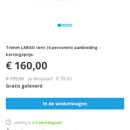
Trimm LARGO tent (4 personen) aanbieding -
kortingsprijs:
€ 160,00
€ 199,00
Je bespaart
€ 39,00
Gratis geleverd
Levering in
3-5
werkdag(en)