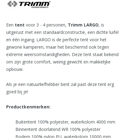
Een
tent
voor 3 - 4 personen,
Trimm LARGO
, is
uitgerust met een standaardconstructie, een dichte luifel
en één ingang. LARGO is de perfecte tent voor het
gewone kamperen, maar het beschermd ook tegen
extreme weersomstandigheden. Deze tent staat bekend
om zijn grote comfort, weinig gewicht en makkelijke
opbouw.
Als je een natuurliefhebber bent zal past deze tent erg
goed bij je!
Productkenmerken:
Buitentent 100% polyester, waterkolom 4000 mm
Binnentent doorlatend WR 100% polyester
Bodem 100% nylon PU, waterkolom 10000 mm