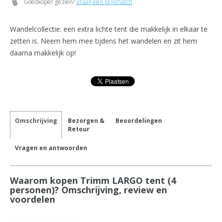
Goedkoper gezien?
Vraag een prijsmatch
Wandelcollectie: een extra lichte tent die makkelijk in elkaar te
zetten is. Neem hem mee tijdens het wandelen en zit hem
daarna makkelijk op!
Omschrijving
Bezorgen &
Beoordelingen
Retour
Vragen en antwoorden
Waarom kopen Trimm LARGO tent (4
personen)? Omschrijving, review en
voordelen