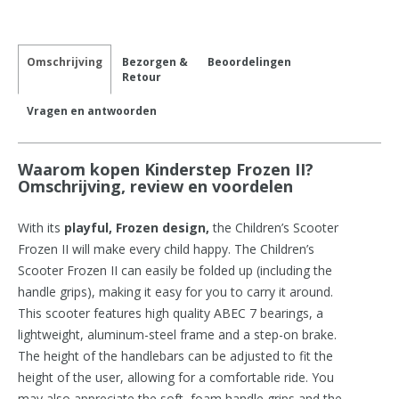
Omschrijving
Bezorgen &
Beoordelingen
Retour
Vragen en antwoorden
Waarom kopen Kinderstep Frozen II?
Omschrijving, review en voordelen
With its
playful, Frozen design,
the Children’s Scooter
Frozen II will make every child happy. The Children’s
Scooter Frozen II can easily be folded up (including the
handle grips), making it easy for you to carry it around.
This scooter features high quality ABEC 7 bearings, a
lightweight, aluminum-steel frame and a step-on brake.
The height of the handlebars can be adjusted to fit the
height of the user, allowing for a comfortable ride. You
may also appreciate the soft, foam handle grips and the