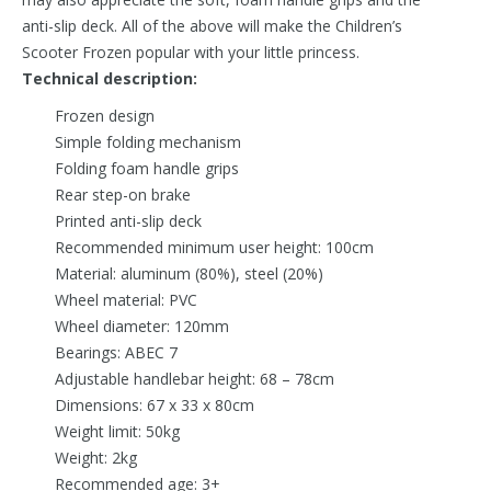
anti-slip deck. All of the above will make the Children’s
Scooter Frozen popular with your little princess.
Technical description:
Frozen design
Simple folding mechanism
Folding foam handle grips
Rear step-on brake
Printed anti-slip deck
Recommended minimum user height: 100cm
Material: aluminum (80%), steel (20%)
Wheel material: PVC
Wheel diameter: 120mm
Bearings: ABEC 7
Adjustable handlebar height: 68 – 78cm
Dimensions: 67 x 33 x 80cm
Weight limit: 50kg
Weight: 2kg
Recommended age: 3+