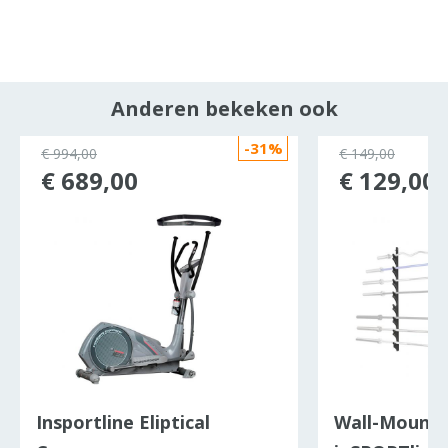
Anderen bekeken ook
-31%
€ 994,00
€ 149,00
€ 689,00
€ 129,00
Insportline Eliptical
Wall-Mounte