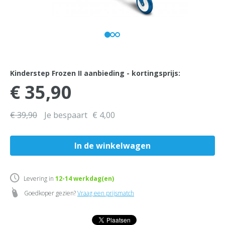
Kinderstep Frozen II aanbieding - kortingsprijs:
€ 35,90
€ 39,90
Je bespaart
€ 4,00
Levering in
12-14
werkdag(en)
Goedkoper gezien?
Vraag een prijsmatch