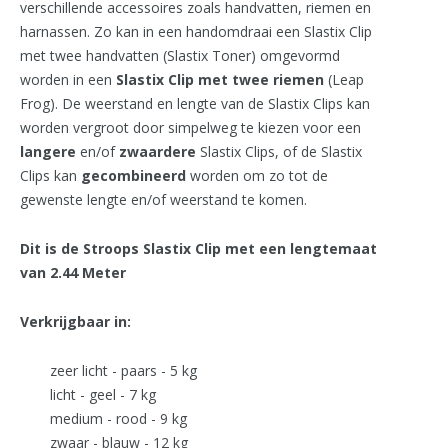
verschillende accessoires zoals handvatten, riemen en
harnassen. Zo kan in een handomdraai een Slastix Clip
met twee handvatten (Slastix Toner) omgevormd
worden in een
Slastix Clip met twee riemen
(Leap
Frog). De weerstand en lengte van de Slastix Clips kan
worden vergroot door simpelweg te kiezen voor een
langere
en/of
zwaardere
Slastix Clips, of de Slastix
Clips kan
gecombineerd
worden om zo tot de
gewenste lengte en/of weerstand te komen.
Dit is de Stroops Slastix Clip met een lengtemaat
van 2.44 Meter
Verkrijgbaar in:
zeer licht - paars - 5 kg
licht - geel - 7 kg
medium - rood - 9 kg
zwaar - blauw - 12 kg