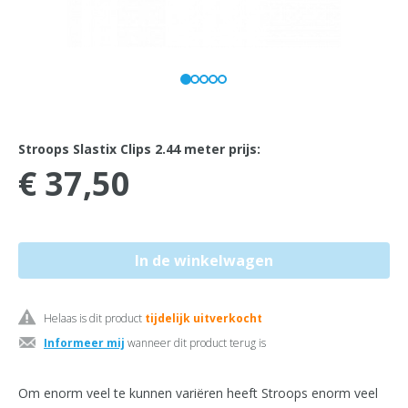
Stroops Slastix Clips 2.44 meter prijs:
€ 37,50
Helaas is dit product
tijdelijk uitverkocht
Informeer mij
wanneer dit product terug is
Om enorm veel te kunnen variëren heeft Stroops enorm veel