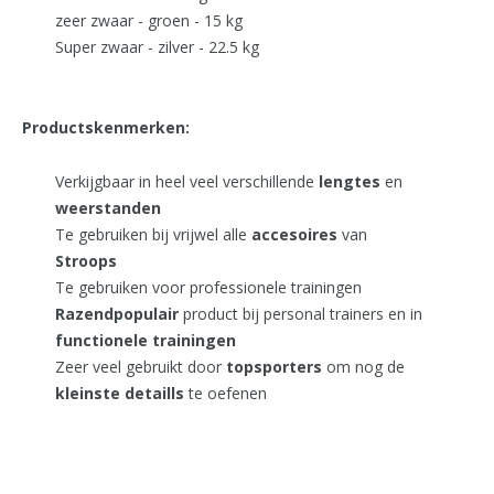
zeer zwaar - groen - 15 kg
Super zwaar - zilver - 22.5 kg
Productskenmerken:
Verkijgbaar in heel veel verschillende
lengtes
en
weerstanden
Te gebruiken bij vrijwel alle
accesoires
van
Stroops
Te gebruiken voor professionele trainingen
Razendpopulair
product bij personal trainers en in
functionele
trainingen
Zeer veel gebruikt door
topsporters
om nog de
kleinste
detaills
te oefenen