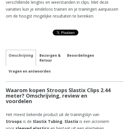
verschillende lengtes en weerstanden in clips. Met deze
variaties kun je eindeloos trainen en je trainingen aanpassen
om de hoogst mogelijke resultaten te bereiken.
Omschrijving
Bezorgen &
Beoordelingen
Retour
Vragen en antwoorden
Waarom kopen Stroops Slastix Clips 2.44
meter? Omschrijving, review en
voordelen
Het meest bekende product uit de trainingslijn van
Stroops
is de
Slastix Tubing
.
Slastix
is een acroniem
voor
sleeved elastics
en bestaat uit een elastieken