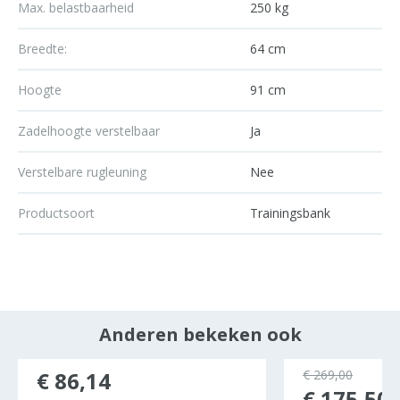
Max. belastbaarheid
250 kg
Breedte:
64 cm
Hoogte
91 cm
Zadelhoogte verstelbaar
Ja
Verstelbare rugleuning
Nee
Productsoort
Trainingsbank
Anderen bekeken ook
€ 86,14
€ 269,00
€ 175,50