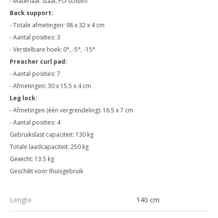
- Materiaal: staal, PU-schuim
Back support:
- Totale afmetingen: 98 x 32 x 4 cm
- Aantal posities: 3
- Verstelbare hoek: 0°, -5°, -15°
Preacher curl pad:
- Aantal posities: 7
- Afmetingen: 30 x 15.5 x 4 cm
Leg lock:
- Afmetingen (één vergrendeling): 16.5 x 7 cm
- Aantal posities: 4
Gebruikslast capaciteit: 130 kg
Totale laadcapaciteit: 250 kg
Gewicht: 13.5 kg
Geschikt voor thuisgebruik
Lengte
140 cm