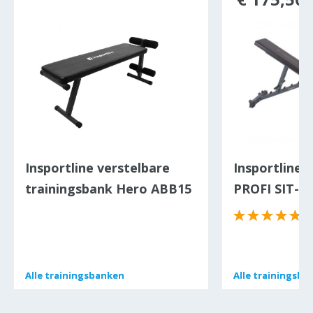
Insportline verstelbare
Insportline 
trainingsbank Hero ABB15
PROFI SIT-U
(
Alle
Alle
trainingsbanken
trainingsbanken
Alle
Alle
trainingsba
trainingsba