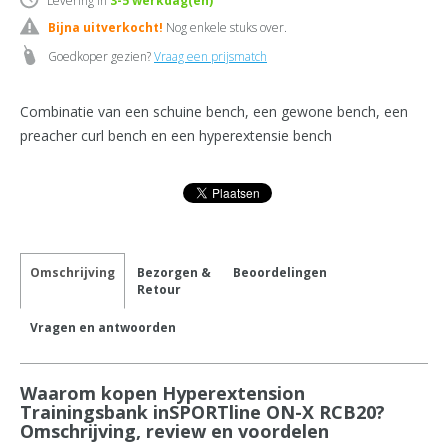
Levering in
3-5
werkdag(en)
Bijna uitverkocht!
Nog enkele stuks over.
Goedkoper gezien?
Vraag een prijsmatch
Combinatie van een schuine bench, een gewone bench, een
preacher curl bench en een hyperextensie bench
Omschrijving
Bezorgen &
Beoordelingen
Retour
Vragen en antwoorden
Waarom kopen Hyperextension
Trainingsbank inSPORTline ON-X RCB20?
Omschrijving, review en voordelen