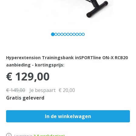
Hyperextension Trainingsbank inSPORTline ON-X RCB20
aanbieding - kortingsprijs:
€ 129,00
€ 149,00
Je bespaart
€ 20,00
Gratis geleverd