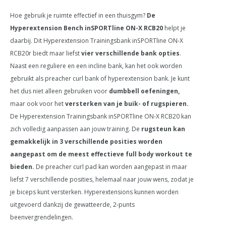
Hoe gebruik je ruimte effectief in een thuisgym?
De
Hyperextension Bench inSPORTline ON-X RCB20
helpt je
daarbij. Dit Hyperextension Trainingsbank inSPORTline ON-X
RCB20r biedt maar liefst
vier verschillende bank opties
.
Naast een reguliere en een incline bank, kan het ook worden
gebruikt als preacher curl bank of hyperextension bank. Je kunt
het dus niet alleen gebruiken voor
dumbbell oefeningen,
maar ook voor het
versterken van je buik- of rugspieren.
De Hyperextension Trainingsbank inSPORTline ON-X RCB20 kan
zich volledig aanpassen aan jouw training. De
rugsteun kan
gemakkelijk in 3 verschillende posities worden
aangepast om de meest effectieve full body workout te
bieden.
De preacher curl pad kan worden aangepast in maar
liefst 7 verschillende posities, helemaal naar jouw wens, zodat je
je biceps kunt versterken. Hyperextensions kunnen worden
uitgevoerd dankzij de gewatteerde, 2-punts
beenvergrendelingen.