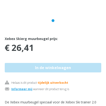
Xebex Skierg muurbeugel prijs:
€ 26,41
Helaas is dit product
tijdelijk uitverkocht
Informeer mij
wanneer dit product terug is
De Xebex muurbeugel speciaal voor de Xebex Ski trainer 2.0