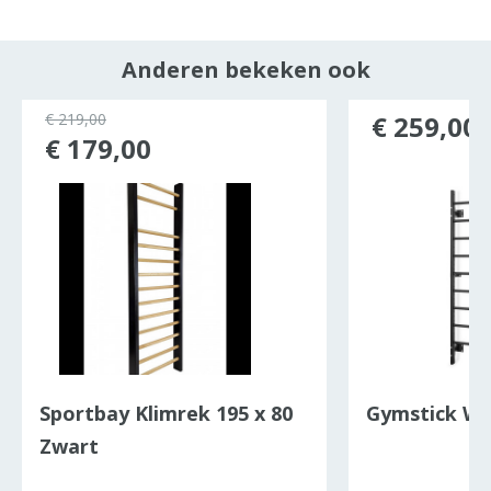
Anderen bekeken ook
€ 219,00
€ 259,00
€ 179,00
Sportbay Klimrek 195 x 80
Gymstick Wal
Zwart