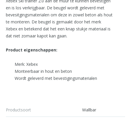
Xebex Ski trainer 2.0 aan de muur te kunnen bevestigen
en is los verkrijgbaar. De beugel wordt geleverd met
bevesitgingsmaterialen om deze in zowel beton als hout
te monteren. De beugel is gemaakt door het merk
Xebex en betekend dat het een knap stukje materiaal is
dat niet zomaar kapot kan gaan.
Product eigenschappen:
Merk: Xebex
Monteerbaar in hout en beton
Wordt geleverd met bevestigingsmaterialen
Productsoort
Wallbar