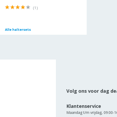
(1)
Alle
Alle
haltersets
haltersets
Volg ons voor dag dea
Klantenservice
Maandag t/m vrijdag, 09:00-1