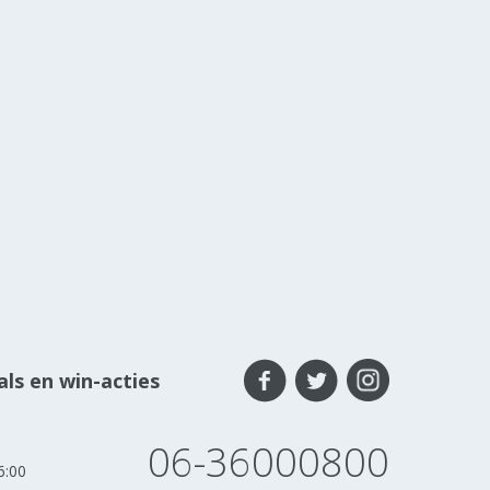
ls en win-acties
06-36000800
6:00