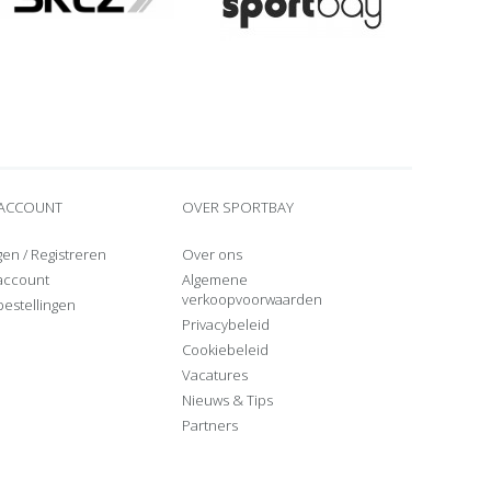
 ACCOUNT
OVER SPORTBAY
gen
/
Registreren
Over ons
 account
Algemene
verkoopvoorwaarden
bestellingen
Privacybeleid
Cookiebeleid
Vacatures
Nieuws & Tips
Partners