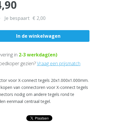
4,90
0
Je bespaart
€ 2,00
vering in
2-3
werkdag(en)
edkoper gezien?
Vraag een prijsmatch
tor voor X-connect tegels 20x1.000x1.000mm.
t kopen van connectoren voor X-connect tegels
nectors nodig om andere tegels rond te
den eenmaal centraal tegel.