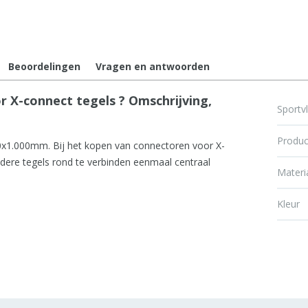
Beoordelingen
Vragen en antwoorden
X-connect tegels ? Omschrijving,
Sportv
Produc
0x1.000mm. Bij het kopen van connectoren voor X-
dere tegels rond te verbinden eenmaal centraal
Materi
Kleur