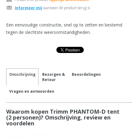
Informeer mij
wanneer dit product terug is
Een eenvoudige constructie, snel op te zetten en bestemd
tegen de slechtste weersomstandigheden.
Omschrijving
Bezorgen &
Beoordelingen
Retour
Vragen en antwoorden
Waarom kopen Trimm PHANTOM-D tent
(2 personen)? Omschrijving, review en
voordelen