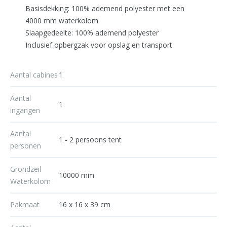
Basisdekking: 100% ademend polyester met een
4000 mm waterkolom
Slaapgedeelte: 100% ademend polyester
Inclusief opbergzak voor opslag en transport
Aantal cabines
1
Aantal
1
ingangen
Aantal
1 - 2 persoons tent
personen
Grondzeil
10000 mm
Waterkolom
Pakmaat
16 x 16 x 39 cm