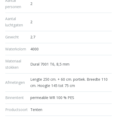
Aantal
2
personen
Aantal
2
luchtgaten
Gewicht
2.7
Waterkolom
4000
Materiaal
Dural 7001 T6, 8,5 mm
stokken
Lengte 250 cm. + 60 cm. portiek. Breedte 110
Afmetingen
cm. Hoogte 145 tot 75 cm
Binnentent
permeable WR 100 % PES
Productsoort
Tenten