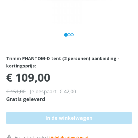
Trimm PHANTOM-D tent (2 personen) aanbieding -
kortingsprijs:
€ 109,00
€ 151,00
Je bespaart
€ 42,00
Gratis geleverd
Helaas is dit product
tijdelijk uitverkocht