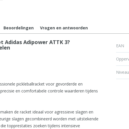
Beoordelingen
Vragen en antwoorden
t Adidas Adipower ATTK 3?
EAN
elen
Opperv
Nivea
essionele pickleballracket voor gevorderde en
t, precisie en comfortabele controle waarderen tijdens
maken de racket ideaal voor agressieve slagen en
wkeurige slagen gecombineerd worden met uitstekende
 die topprestaties zoeken tijdens intensieve