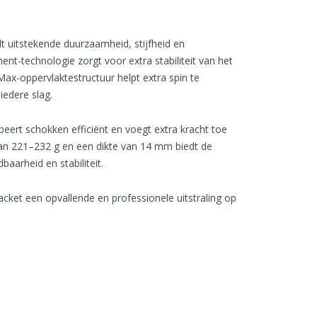
 uitstekende duurzaamheid, stijfheid en
ment-technologie zorgt voor extra stabiliteit van het
Max-oppervlaktestructuur helpt extra spin te
iedere slag.
rt schokken efficiënt en voegt extra kracht toe
van 221–232 g en een dikte van 14 mm biedt de
aarheid en stabiliteit.
cket een opvallende en professionele uitstraling op