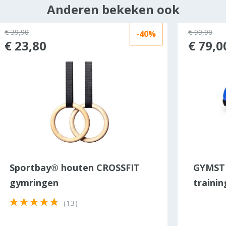
Anderen bekeken ook
€ 39,90
€ 99,90
-40%
€ 23,80
€ 79,0
Sportbay® houten CROSSFIT
GYMSTI
gymringen
trainin
(13)