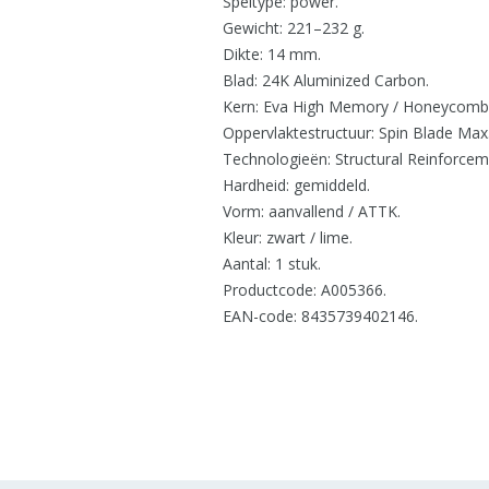
Speltype: power.
Gewicht: 221–232 g.
Dikte: 14 mm.
Blad: 24K Aluminized Carbon.
Kern: Eva High Memory / Honeycomb 
Oppervlaktestructuur: Spin Blade Max
Technologieën: Structural Reinforcem
Hardheid: gemiddeld.
Vorm: aanvallend / ATTK.
Kleur: zwart / lime.
Aantal: 1 stuk.
Productcode: A005366.
EAN-code: 8435739402146.