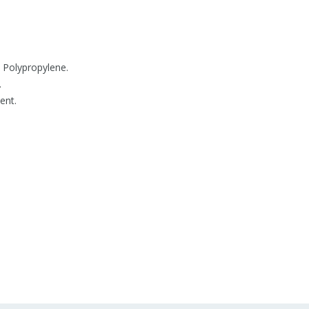
Polypropylene.
.
ent.