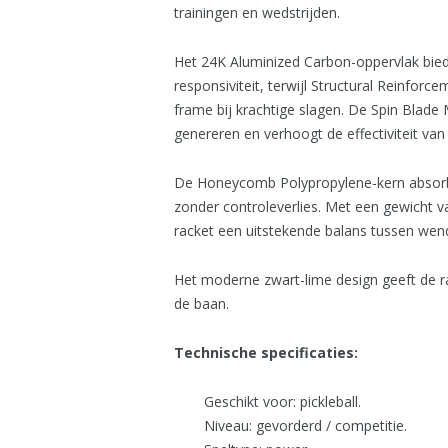
trainingen en wedstrijden.
Het 24K Aluminized Carbon-oppervlak biedt
responsiviteit, terwijl Structural Reinforce
frame bij krachtige slagen. De Spin Blade 
genereren en verhoogt de effectiviteit van 
De Honeycomb Polypropylene-kern absorbee
zonder controleverlies. Met een gewicht 
racket een uitstekende balans tussen wendb
Het moderne zwart-lime design geeft de ra
de baan.
Technische specificaties:
Geschikt voor: pickleball.
Niveau: gevorderd / competitie.