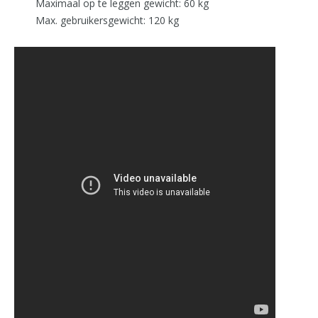
Maximaal op te leggen gewicht: 60 kg
Max. gebruikersgewicht: 120 kg