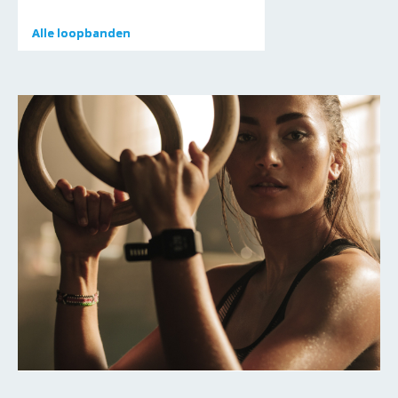
Alle
Alle
loopbanden
loopbanden