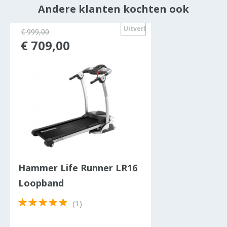
Andere klanten kochten ook
Uitverkocht
€ 999,00
€ 709,00
Hammer Life Runner LR16
Loopband
(1)