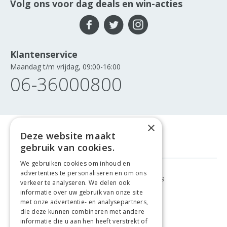
Volg ons voor dag deals en win-acties
Klantenservice
Maandag t/m vrijdag, 09:00-16:00
06-36000800
×
Deze website maakt
gebruik van cookies.
We gebruiken cookies om inhoud en
advertenties te personaliseren en om ons
GRATIS VERZENDING
VANAF €99
verkeer te analyseren. We delen ook
informatie over uw gebruik van onze site
met onze advertentie- en analysepartners,
GEMAKKELIJK
RETOURNEREN
die deze kunnen combineren met andere
informatie die u aan hen heeft verstrekt of