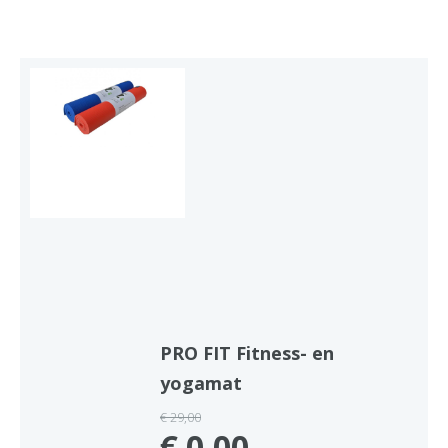
PRO FIT Fitness- en
yogamat
€ 29,00
€ 0.00