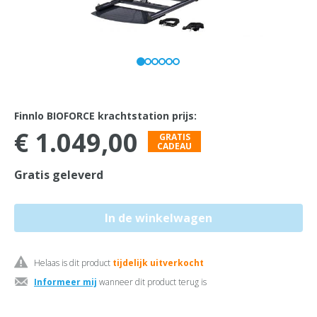
Finnlo BIOFORCE krachtstation prijs:
€ 1.049,00
GRATIS
CADEAU
Gratis geleverd
Helaas is dit product
tijdelijk uitverkocht
Informeer mij
wanneer dit product terug is