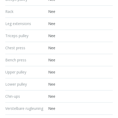
Rack
Nee
Leg extensions
Nee
Triceps pulley
Nee
Chest press
Nee
Bench press
Nee
Upper pulley
Nee
Lower pulley
Nee
Chin-ups
Nee
Verstelbare rugleuning
Nee