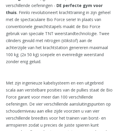
verschillende oefeningen -
DE perfecte gym voor
thuis
. Finnlo revolutioneert krachttraining in zijn geheel
met de spectaculaire Bio Force serie! In plaats van
conventionele gewichtstapels maakt de Bio Force
gebruik van speciale TNT weerstandtechnologie. Twee
cilinders gevuld met nitrogen (stikstof) aan de
achterzijde van het krachtstation genereren maximaal
100 kg. (2x 50 kg) soepele en evenredige weerstand
zonder enig geluid.
Met zijn ingenieuze kabelsysteem en een uitgebreid
scala aan verstelbare posities van de pullies staat de Bio
Force garant voor meer dan 100 verschillende
oefeningen. De vier verschillende aansluitingspunten op
schouderniveau aan elke zijde voorzien u van vier
verschillende breedtes voor het trainen van borst- en
armspieren zodat u precies de juiste spieren kunt