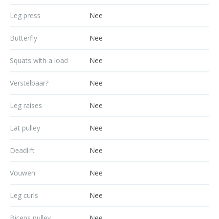
Leg press
Nee
Butterfly
Nee
Squats with a load
Nee
Verstelbaar?
Nee
Leg raises
Nee
Lat pulley
Nee
Deadlift
Nee
Vouwen
Nee
Leg curls
Nee
Biceps pulley
Nee