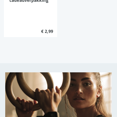
cadeauverpakking
€ 2,99