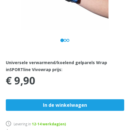
Universele verwarmend/koelend gelparels Wrap
inSPORTline Vivowrap prijs:
€ 9,90
Levering in
12-14
werkdag(en)