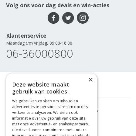
Volg ons voor dag deals en win-acties
Klantenservice
Maandag t/m vrijdag, 09:00-16:00
06-36000800
×
Deze website maakt
gebruik van cookies.
We gebruiken cookies om inhoud en
advertenties te personaliseren en om ons
GRATIS VERZENDING
VANAF €99
verkeer te analyseren. We delen ook
informatie over uw gebruik van onze site
met onze advertentie- en analysepartners,
GEMAKKELIJK
RETOURNEREN
die deze kunnen combineren met andere
informatie die u aan hen heeft verstrekt of