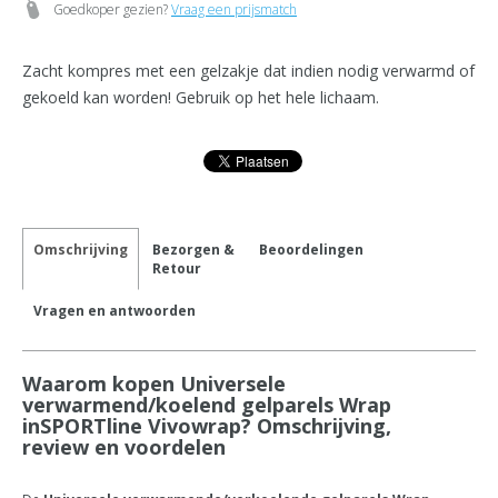
Goedkoper gezien?
Vraag een prijsmatch
Zacht kompres met een gelzakje dat indien nodig verwarmd of
gekoeld kan worden! Gebruik op het hele lichaam.
Omschrijving
Bezorgen &
Beoordelingen
Retour
Vragen en antwoorden
Waarom kopen Universele
verwarmend/koelend gelparels Wrap
inSPORTline Vivowrap? Omschrijving,
review en voordelen