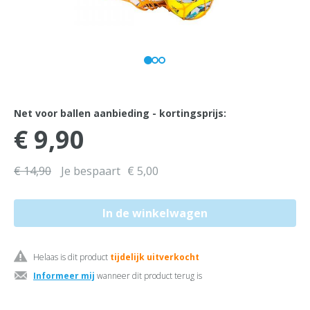
Net voor ballen aanbieding - kortingsprijs:
€ 9,90
€ 14,90
Je bespaart
€ 5,00
Helaas is dit product
tijdelijk uitverkocht
Informeer mij
wanneer dit product terug is