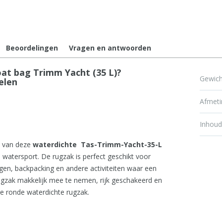
Beoordelingen
Vragen en antwoorden
t bag Trimm Yacht (35 L)?
Gewich
elen
Afmet
Inhou
d van deze
waterdichte Tas-Trimm-Yacht-35-L
 watersport. De rugzak is perfect geschikt voor
igen, backpacking en andere activiteiten waar een
 rugzak makkelijk mee te nemen, rijk geschakeerd en
ze ronde waterdichte rugzak.