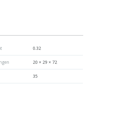
t
0.32
ingen
20 × 29 × 72
d
35