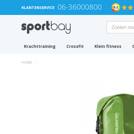
06-36000800
KLANTENSERVICE
Krachttraining
CrossFit
Klein fitness
HOME