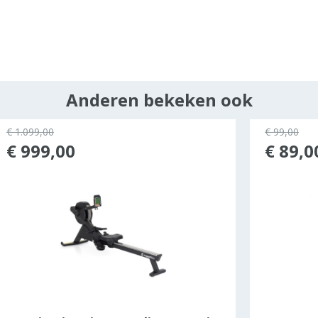
Anderen bekeken ook
€ 1.099,00
€ 99,00
€ 999,00
€ 89,0