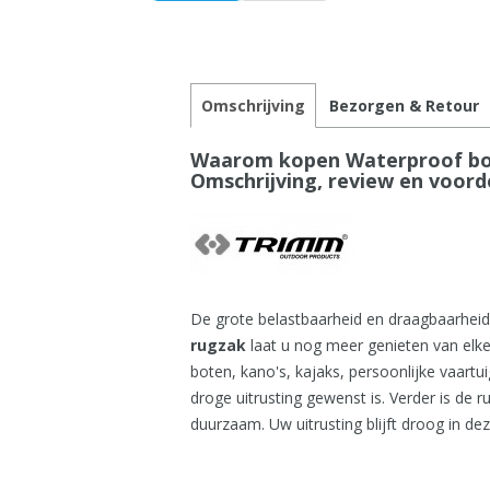
Omschrijving
Bezorgen & Retour
Waarom kopen Waterproof boa
Omschrijving, review en voord
De grote belastbaarheid en draagbaarhei
rugzak
laat u nog meer genieten van elke
boten, kano's, kajaks, persoonlijke vaartu
droge uitrusting gewenst is. Verder is de
duurzaam. Uw uitrusting blijft droog in de