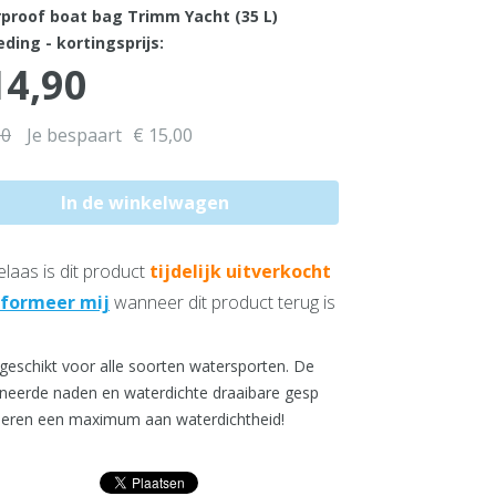
proof boat bag Trimm Yacht (35 L)
ding - kortingsprijs:
14,90
90
Je bespaart
€ 15,00
laas is dit product
tijdelijk uitverkocht
nformeer mij
wanneer dit product terug is
 geschikt voor alle soorten watersporten. De
neerde naden en waterdichte draaibare gesp
eren een maximum aan waterdichtheid!