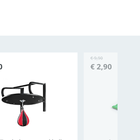
€ 9,90
0
€ 2,90