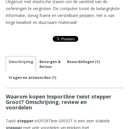
Uitgerust met elastische staven om de variëteit van de
oefeningen te vergroten. De computer toont de belangrijkste
informatie, stevig frame en verstelbare pedalen. Het is van
hoge kwaliteit en duurzaam materiaal!
Omschrijving
Bezorgen &
Beoordelingen (1)
Retour
Vragen en antwoorden (1)
Waarom kopen Insportline twist stepper
Groot? Omschrijving, review en
voordelen
Twist
stepper
inSPORTline GROOT is een zeer stabiele
stepper
met vele voordelen vergeleken met