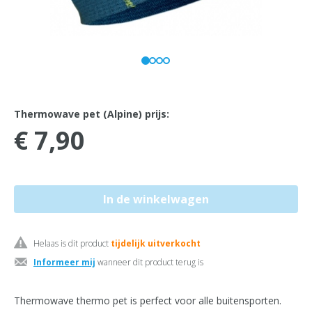
Thermowave pet (Alpine) prijs:
€ 7,90
Helaas is dit product
tijdelijk uitverkocht
Informeer mij
wanneer dit product terug is
Thermowave thermo pet is perfect voor alle buitensporten.