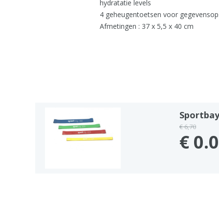
hydratatie levels
4 geheugentoetsen voor gegevensops
Afmetingen : 37 x 5,5 x 40 cm
Sportbay
€ 6,70
€ 0.