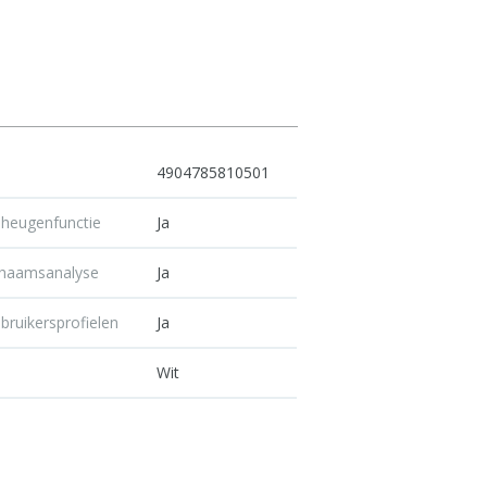
4904785810501
heugenfunctie
Ja
chaamsanalyse
Ja
bruikersprofielen
Ja
Wit