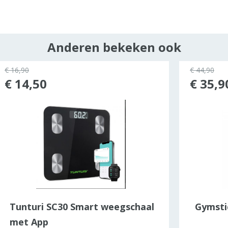
Anderen bekeken ook
€ 16,90
€ 44,90
€ 14,50
€ 35,9
Tunturi SC30 Smart weegschaal
Gymsti
met App