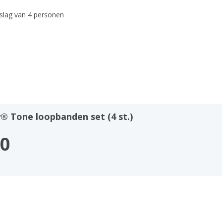
lag van 4 personen
® Tone loopbanden set (4 st.)
00