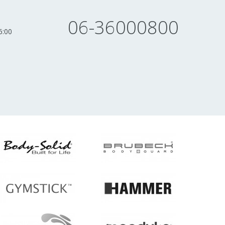
06-36000800
6:00