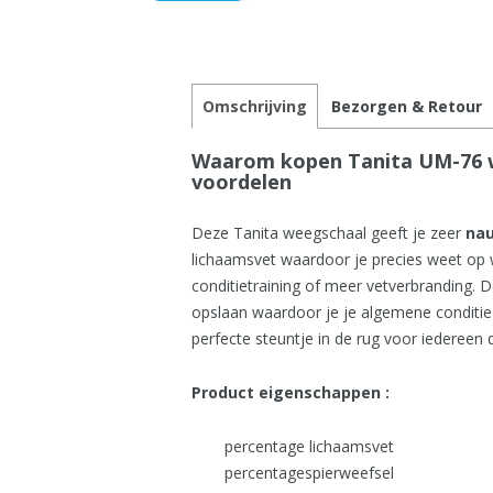
Omschrijving
Bezorgen & Retour
Waarom kopen Tanita UM-76 w
voordelen
Deze Tanita weegschaal geeft je zeer
na
lichaamsvet waardoor je precies weet op w
conditietraining of meer vetverbranding.
opslaan waardoor je je algemene conditie 
perfecte steuntje in de rug voor iedereen d
Product eigenschappen :
percentage lichaamsvet
percentagespierweefsel