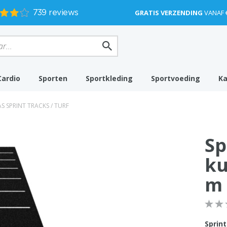
GRATIS VERZENDING
VANAF 
Cardio
Sporten
Sportkleding
Sportvoeding
K
 SPRINT TRACKS / TURF
Sp
ku
m 
Sprin