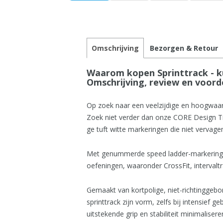
Omschrijving
Bezorgen & Retour
Waarom kopen Sprinttrack - k
Omschrijving, review en voord
Op zoek naar een veelzijdige en hoogwaar
Zoek niet verder dan onze CORE Design 
ge tuft witte markeringen die niet vervagen
Met genummerde speed ladder-markeringen 
oefeningen, waaronder CrossFit, intervaltra
Gemaakt van kortpolige, niet-richtinggeb
sprinttrack zijn vorm, zelfs bij intensief g
uitstekende grip en stabiliteit minimalisere