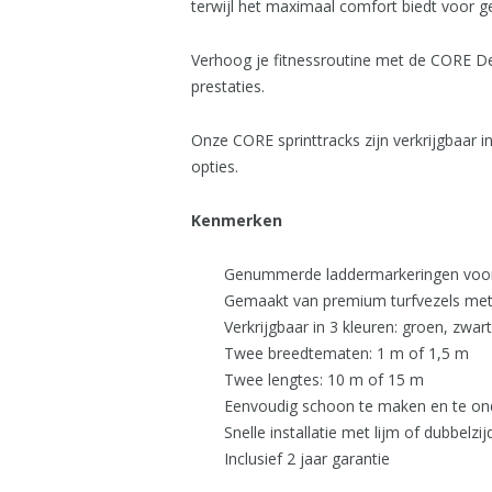
terwijl het maximaal comfort biedt voor ge
Verhoog je fitnessroutine met de CORE Des
prestaties.
Onze CORE sprinttracks zijn verkrijgbaar in
opties.
Kenmerken
Genummerde laddermarkeringen voor 
Gemaakt van premium turfvezels met
Verkrijgbaar in 3 kleuren: groen, zwar
Twee breedtematen: 1 m of 1,5 m
Twee lengtes: 10 m of 15 m
Eenvoudig schoon te maken en te ond
Snelle installatie met lijm of dubbelzi
Inclusief 2 jaar garantie