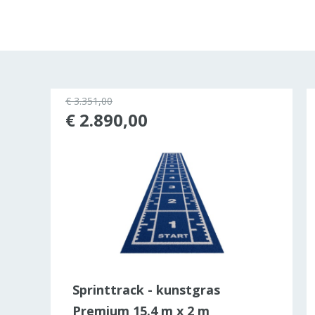
€ 3.351,00
€ 2.890,00
Sprinttrack - kunstgras
Premium 15.4 m x 2 m