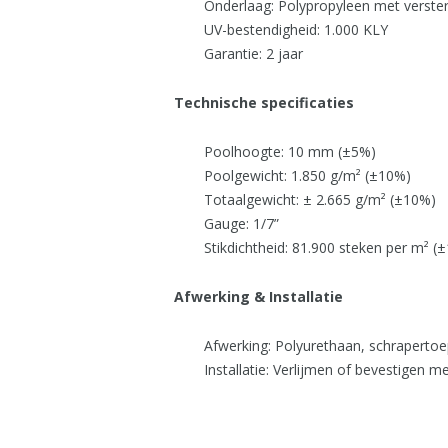
Onderlaag: Polypropyleen met verster
UV-bestendigheid: 1.000 KLY
Garantie: 2 jaar
Technische specificaties
Poolhoogte: 10 mm (±5%)
Poolgewicht: 1.850 g/m² (±10%)
Totaalgewicht: ± 2.665 g/m² (±10%)
Gauge: 1/7”
Stikdichtheid: 81.900 steken per m² (
Afwerking & Installatie
Afwerking: Polyurethaan, schraperto
Installatie: Verlijmen of bevestigen m