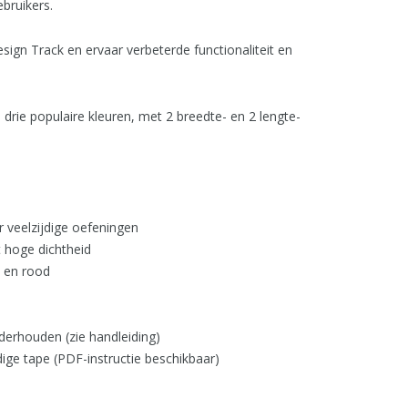
bruikers.
ign Track en ervaar verbeterde functionaliteit en
 drie populaire kleuren, met 2 breedte- en 2 lengte-
veelzijdige oefeningen
 hoge dichtheid
t en rood
erhouden (zie handleiding)
jdige tape (PDF-instructie beschikbaar)