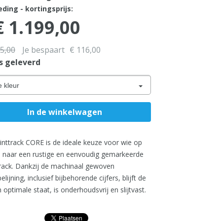
ding - kortingsprijs:
 1.199,00
15,00
Je bespaart
€ 116,00
s geleverd
e kleur
inttrack CORE is de ideale keuze voor wie op
s naar een rustige en eenvoudig gemarkeerde
track. Dankzij de machinaal gewoven
lijning, inclusief bijbehorende cijfers, blijft de
n optimale staat, is onderhoudsvrij en slijtvast.