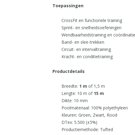
Toepassingen
CrossFit en functionele training
Sprint- en snelheidsoefeningen
Wendbaarheidstraining en coördinati
Band- en slee-trekken
Circuit- en intervaltraining
Kracht- en conditietraining
Productdetails
Breedte:
1 m
of 1,5 m
Lengte: 10 m of
15 m
Dikte: 10 mm
Poolmateriaal: 100% polyethyleen
Kleuren: Groen, Zwart, Rood
DTex: 5.500 (±5%)
Productiemethode: Tufted