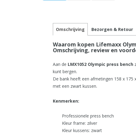
Omschrijving
Bezorgen & Retour
Waarom kopen Lifemaxx Olympi
Omschrijving, review en voord
Aan de
LMX1052 Olympic press bench
z
kunt bergen.
De bank heeft een afmetingen 158 x 175 x 
met een zwart kussen.
Kenmerken:
Professionele press bench
Kleur frame: zilver
Kleur kussens: zwart