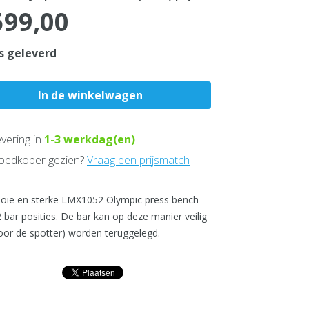
599,00
s geleverd
vering in
1-3
werkdag(en)
edkoper gezien?
Vraag een prijsmatch
ie en sterke LMX1052 Olympic press bench
2 bar posities. De bar kan op deze manier veilig
oor de spotter) worden teruggelegd.