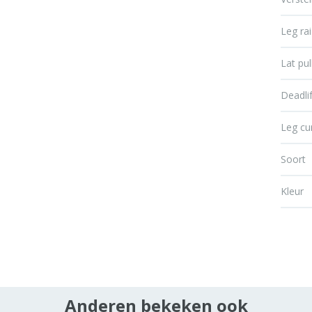
Leg ra
Lat pul
Deadli
Leg cu
Soort
Kleur
Anderen bekeken ook