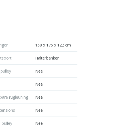
ingen
158 x 175 x 122 cm
tsoort
Halterbanken
 pulley
Nee
Nee
lbare rugleuning
Nee
tensions
Nee
 pulley
Nee