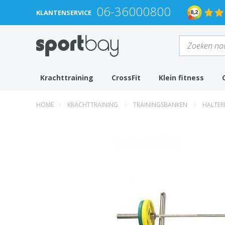
06-36000800
KLANTENSERVICE
Krachttraining
CrossFit
Klein fitness
HOME
KRACHTTRAINING
TRAININGSBANKEN
HALTER