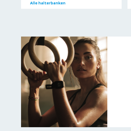
Alle
Alle
halterbanken
halterbanken