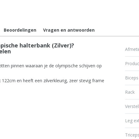
Beoordelingen
Vragen en antwoorden
sche halterbank (Zilver)?
Afmet
elen
Produc
itten pinnen waaraan je de olympische schijven op
Biceps
122cm en heeft een zilverkleurig, zeer stevig frame
Rack
Verste
Leg ex
Triceps