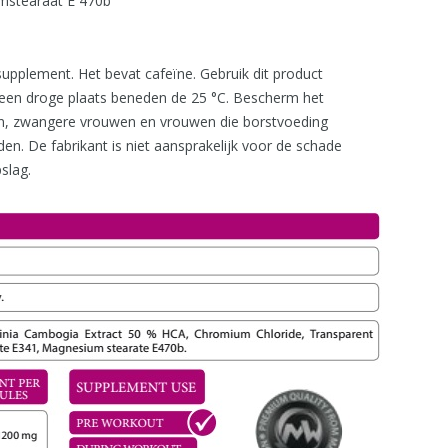
umstearaat E 470b
supplement. Het bevat cafeïne. Gebruik dit product
p een droge plaats beneden de 25 °C. Bescherm het
en, zwangere vrouwen en vrouwen die borstvoeding
en. De fabrikant is niet aansprakelijk voor de schade
slag.