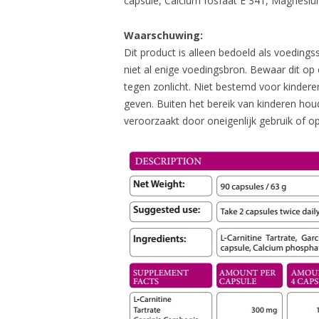
capsule, Calcium fosfaat E 341, Magnesi
Waarschuwing:
Dit product is alleen bedoeld als voedings
niet al enige voedingsbron. Bewaar dit o
tegen zonlicht. Niet bestemd voor kinder
geven. Buiten het bereik van kinderen houd
veroorzaakt door oneigenlijk gebruik of op