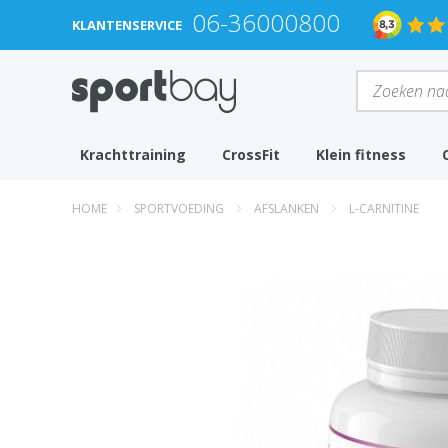
06-36000800
KLANTENSERVICE
Krachttraining
CrossFit
Klein fitness
HOME
SPORTVOEDING
AFSLANKEN
L-CARNITINE