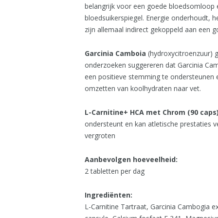
belangrijk voor een goede bloedsomloop
bloedsuikerspiegel. Energie onderhoudt, 
zijn allemaal indirect gekoppeld aan een 
Garcinia Camboia
(hydroxycitroenzuur) g
onderzoeken suggereren dat Garcinia Cam
een positieve stemming te ondersteunen e
omzetten van koolhydraten naar vet.
L-Carnitine+ HCA met Chrom (90 caps
ondersteunt en kan atletische prestaties
vergroten
Aanbevolgen hoeveelheid:
2 tabletten per dag
Ingrediënten:
L-Carnitine Tartraat, Garcinia Cambogia 