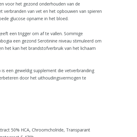
 en voor het gezond onderhouden van de
het verbranden van vet en het opbouwen van spieren
goede glucose opname in het bloed.
eeft een trigger om af te vallen. Sommige
bogia een gezond Serotinine niveau stimuleerd om
n het kan het brandstofverbruik van het lichaam
)
is een geweldig supplement die vetverbranding
 verbeteren door het uithoudingsvermogen te
extract 50% HCA, Chroomcholride, Transparant