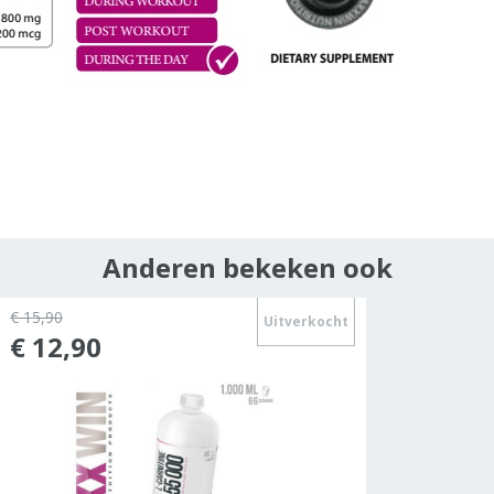
Anderen bekeken ook
€ 15,90
Uitverkocht
€ 12,90