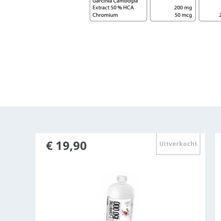
€ 19,90
Uitverkocht