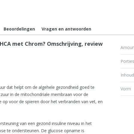
Beoordelingen
Vragen en antwoorden
CA met Chrom? Omschrijving, review
Amount
Portie
Inhou
zuur dat helpt om de algehele gezondheid goed te
Vorm
tzuur in de mitochondriale membraan voor de
ie op voor de spieren door het verbranden van vet, en
rsteuning van een gezond insuline niveau in het
cose te ondersteunen. De glucose opname is