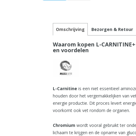
Omschrijving
Bezorgen & Retour
Waarom kopen L-CARNITINE+H
en voordelen
L-Carnitine
is een niet essentieel amino
houden door het vergemakkelijken van ve
energie productie. Dit proces levert energ
voorkomt ook vet rondom de organen.
Chromium
wordt vooral gebruikt ter onde
lichaam te krijgen en de opname van glu