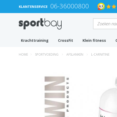
06-36000800
KLANTENSERVICE
Krachttraining
CrossFit
Klein fitness
HOME
SPORTVOEDING
AFSLANKEN
L-CARNITINE