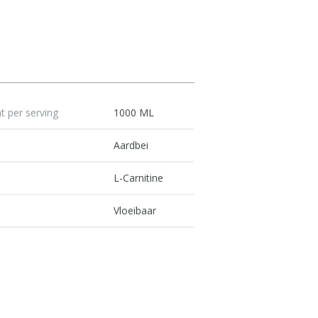
 per serving
1000 ML
Aardbei
d
L-Carnitine
Vloeibaar