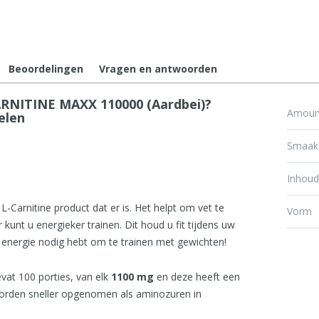
Beoordelingen
Vragen en antwoorden
RNITINE MAXX 110000 (Aardbei)?
Amount
elen
Smaak
Inhou
 L-Carnitine product dat er is. Het helpt om vet te
Vorm
kunt u energieker trainen. Dit houd u fit tijdens uw
 energie nodig hebt om te trainen met gewichten!
vat 100 porties, van elk
1100 mg
en deze heeft een
rden sneller opgenomen als aminozuren in