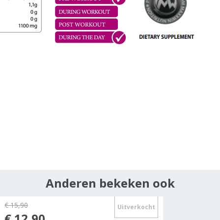
Anderen bekeken ook
€ 15,90
Uitverkocht
€ 12,90