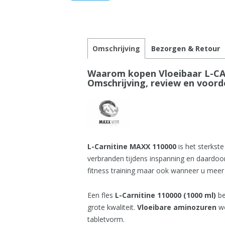
Omschrijving
Bezorgen & Retour
Waarom kopen Vloeibaar L-CA
Omschrijving, review en voord
L-Carnitine MAXX 110000
is het sterkste
verbranden tijdens inspanning en daardoor 
fitness training maar ook wanneer u meer
Een fles
L-Carnitine 110000
(
1000 ml)
be
grote kwaliteit.
Vloeibare aminozuren
wo
tabletvorm.