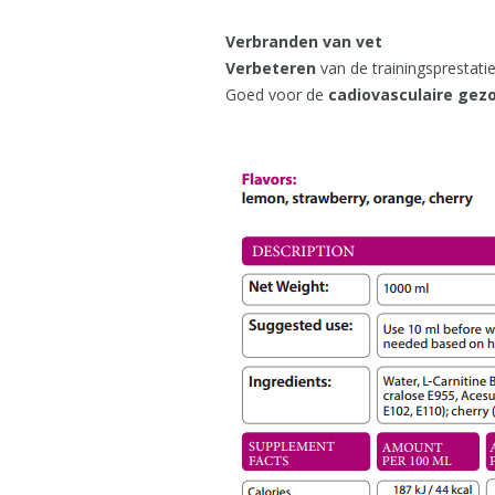
Verbranden van vet
Verbeteren
van de trainingsprestati
Goed voor de
cadiovasculaire gez