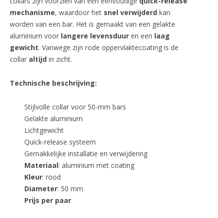
collars zijn voorzien van een eenvoudige
quick-release
mechanisme
, waardoor het
snel
verwijderd
kan
worden van een bar. Het is gemaakt van een gelakte
aluminium voor
langere
levensduur
en een
laag
gewicht
. Vanwege zijn rode oppervlaktecoating is de
collar
altijd
in zicht.
Technische beschrijving:
Stijlvolle collar voor 50-mm bars
Gelakte aluminium
Lichtgewicht
Quick-release systeem
Gemakkelijke installatie en verwijdering
Materiaal
: aluminium met coating
Kleur
: rood
Diameter
: 50 mm
Prijs per paar