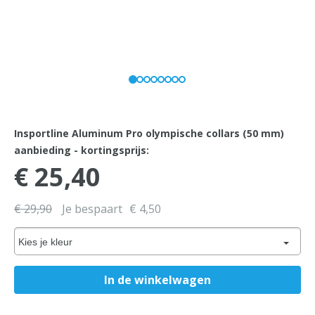
Insportline Aluminum Pro olympische collars (50 mm)
aanbieding - kortingsprijs:
€ 25,40
€ 29,90
Je bespaart
€ 4,50
Kies je kleur