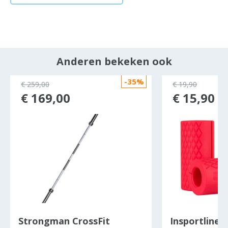
Anderen bekeken ook
-35%
€ 259,00
€ 19,90
€ 169,00
€ 15,90
Strongman CrossFit
Insportline b