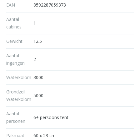
EAN
8592287059373
Aantal
1
cabines
Gewicht
12.5
Aantal
2
ingangen
Waterkolom
3000
Grondzeil
5000
Waterkolom
Aantal
6+ persoons tent
personen
Pakmaat
60 x 23 cm