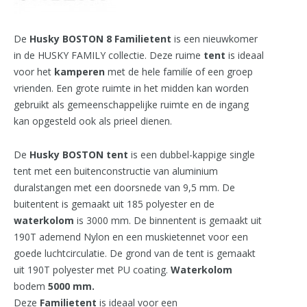
De
Husky BOSTON 8
Familietent
is een nieuwkomer
in de HUSKY FAMILY collectie. Deze ruime
tent
is ideaal
voor het
kamperen
met de hele familíe of een groep
vrienden. Een grote ruimte in het midden kan worden
gebruikt als gemeenschappelijke ruimte en de ingang
kan opgesteld ook als prieel dienen.
De
Husky BOSTON
tent
is een dubbel-kappige single
tent met een buitenconstructie van aluminium
duralstangen met een doorsnede van 9,5 mm. De
buitentent is gemaakt uit 185 polyester en de
waterkolom
is 3000 mm. De binnentent is gemaakt uit
190T ademend Nylon en een muskietennet voor een
goede luchtcirculatie. De grond van de tent is gemaakt
uit 190T polyester met PU coating.
Waterkolom
bodem
5000 mm.
Deze
Familietent
is ideaal voor een