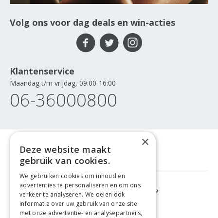
Volg ons voor dag deals en win-acties
Klantenservice
Maandag t/m vrijdag, 09:00-16:00
06-36000800
×
Deze website maakt
gebruik van cookies.
We gebruiken cookies om inhoud en
advertenties te personaliseren en om ons
GRATIS VERZENDING
VANAF €99
verkeer te analyseren. We delen ook
informatie over uw gebruik van onze site
met onze advertentie- en analysepartners,
GEMAKKELIJK
RETOURNEREN