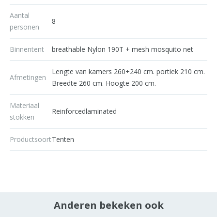
Aantal
8
personen
Binnentent
breathable Nylon 190T + mesh mosquito net
Lengte van kamers 260+240 cm. portiek 210 cm.
Afmetingen
Breedte 260 cm. Hoogte 200 cm.
Materiaal
Reinforcedlaminated
stokken
Productsoort
Tenten
Anderen bekeken ook