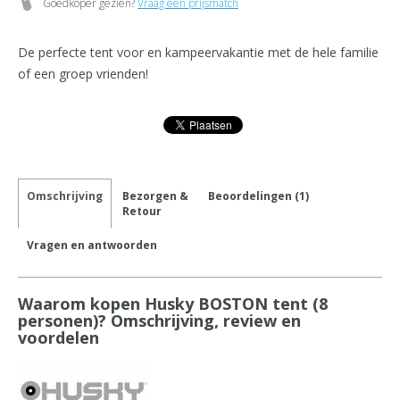
Goedkoper gezien?
Vraag een prijsmatch
De perfecte tent voor en kampeervakantie met de hele familie
of een groep vrienden!
Omschrijving
Bezorgen &
Beoordelingen (1)
Retour
Vragen en antwoorden
Waarom kopen Husky BOSTON tent (8
personen)? Omschrijving, review en
voordelen