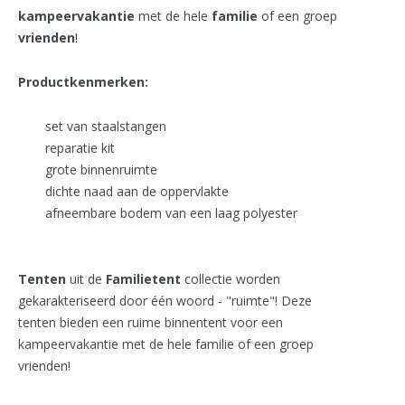
kampeervakantie
met de hele
familie
of een groep
vrienden
!
Productkenmerken:
set van staalstangen
reparatie kit
grote binnenruimte
dichte naad aan de oppervlakte
afneembare bodem van een laag polyester
Tenten
uit de
Familietent
collectie worden
gekarakteriseerd door één woord - "ruimte"! Deze
tenten bieden een ruime binnentent voor een
kampeervakantie met de hele familie of een groep
vrienden!