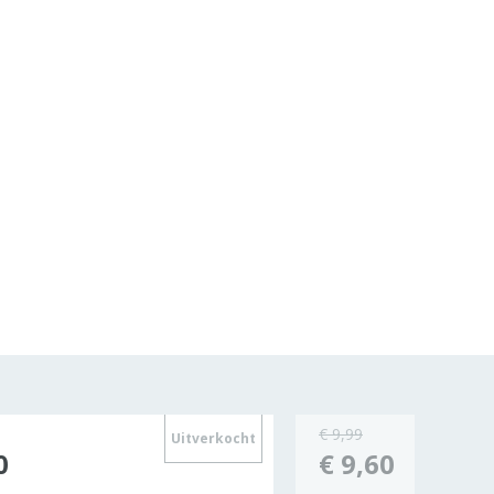
€ 9,99
Uitverkocht
0
€ 9,60