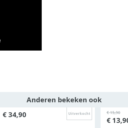
Anderen bekeken ook
€ 34,90
€ 15,90
Uitverkocht
€ 13,9