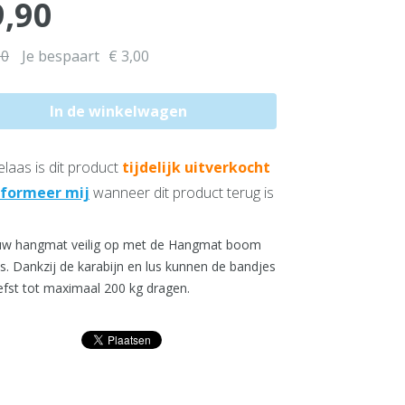
9,90
90
Je bespaart
€ 3,00
laas is dit product
tijdelijk uitverkocht
nformeer mij
wanneer dit product terug is
uw hangmat veilig op met de Hangmat boom
s. Dankzij de karabijn en lus kunnen de bandjes
efst tot maximaal 200 kg dragen.