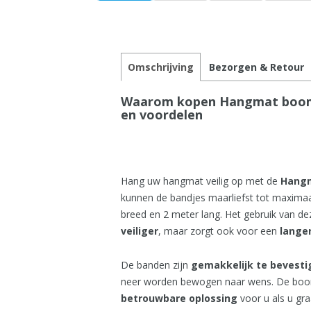
Omschrijving
Bezorgen & Retour
Waarom kopen Hangmat boom ba
en voordelen
Hang uw hangmat veilig op met de
Hangm
kunnen de bandjes maarliefst tot maxima
breed en 2 meter lang. Het gebruik van de
veiliger
, maar zorgt ook voor een
lange
De banden zijn
gemakkelijk
te
bevest
neer worden bewogen naar wens. De boom 
betrouwbare
oplossing
voor u als u gr