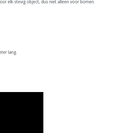
or elk stevig object, dus niet alleen voor bomen.
ter lang.