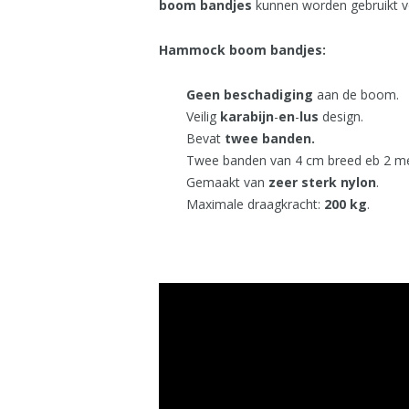
boom bandjes
kunnen worden gebruikt vo
Hammock boom bandjes:
Geen
beschadiging
aan de boom.
Veilig
karabijn
-
en
-
lus
design.
Bevat
twee
banden.
Twee banden van 4 cm breed eb 2 me
Gemaakt van
zeer
sterk
nylon
.
Maximale draagkracht:
200 kg
.