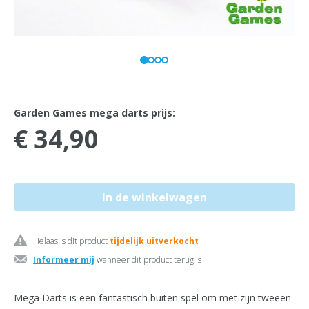
Garden Games mega darts prijs:
€ 34,90
Helaas is dit product
tijdelijk uitverkocht
Informeer mij
wanneer dit product terug is
Mega Darts is een fantastisch buiten spel om met zijn tweeën