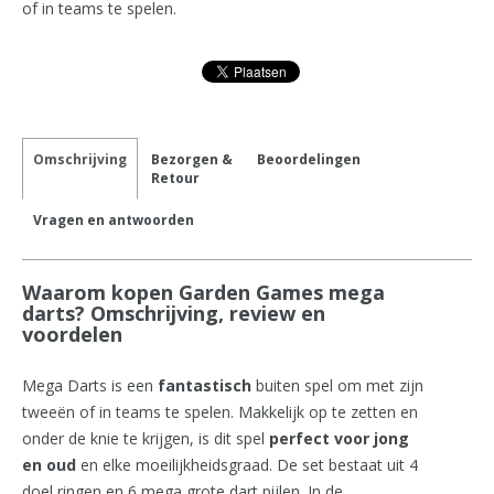
of in teams te spelen.
Omschrijving
Bezorgen &
Beoordelingen
Retour
Vragen en antwoorden
Waarom kopen Garden Games mega
darts? Omschrijving, review en
voordelen
Mega Darts is een
fantastisch
buiten spel om met zijn
tweeën of in teams te spelen. Makkelijk op te zetten en
onder de knie te krijgen, is dit spel
perfect voor jong
en oud
en elke moeilijkheidsgraad. De set bestaat uit 4
doel ringen en 6 mega grote dart pijlen. In de