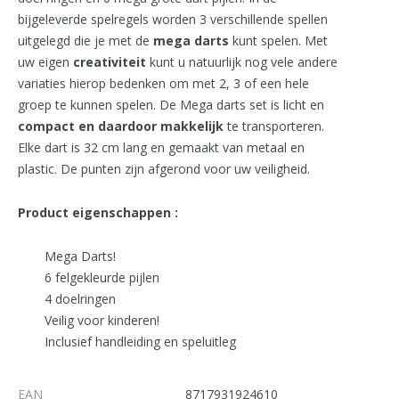
bijgeleverde spelregels worden 3 verschillende spellen
uitgelegd die je met de
mega darts
kunt spelen. Met
uw eigen
creativiteit
kunt u natuurlijk nog vele andere
variaties hierop bedenken om met 2, 3 of een hele
groep te kunnen spelen. De Mega darts set is licht en
compact en daardoor makkelijk
te transporteren.
Elke dart is 32 cm lang en gemaakt van metaal en
plastic. De punten zijn afgerond voor uw veiligheid.
Product eigenschappen :
Mega Darts!
6 felgekleurde pijlen
4 doelringen
Veilig voor kinderen!
Inclusief handleiding en speluitleg
EAN
8717931924610