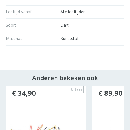
Leeftijd vanaf
Alle leeftijden
Soort
Dart
Materiaal
Kunststof
Anderen bekeken ook
ocht
Uitverkocht
€ 34,90
€ 89,90