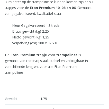
Om beter op de trampoline te kunnen komen zijn er nu
trapjes voor de
Etan Premium 10, 08 en 06
. Gemaakt
van gegalvaniseerd, kwalitatief staal.
Kleur Gegalvaniseerd - 3 treden
Bruto gewicht (kg) 2,25
Netto gewicht (kg) 1,25
Verpakking (cm) 100 x 32 x 8
De
Etan Premium trapje
voor
trampolines
is
gemaakt van roestvrij staal, stabiel en verkrijgbaar in
verschillende lengten, voor alle Etan Premium
trampolines.
Gewicht
1.75