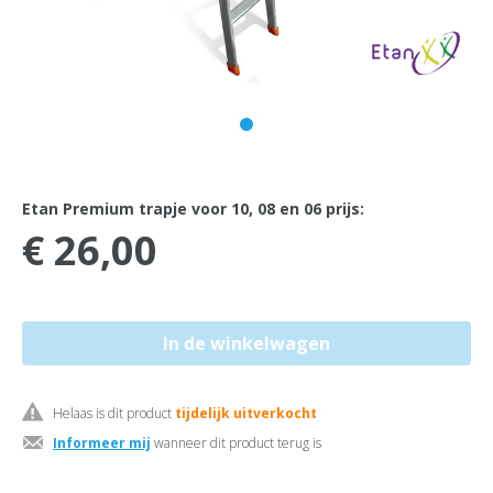
Etan Premium trapje voor 10, 08 en 06 prijs:
€ 26,00
Helaas is dit product
tijdelijk uitverkocht
Informeer mij
wanneer dit product terug is