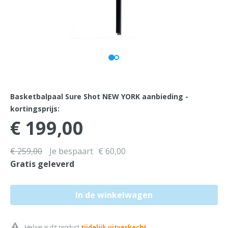
Basketbalpaal Sure Shot NEW YORK aanbieding -
kortingsprijs:
€ 199,00
€ 259,00
Je bespaart
€ 60,00
Gratis geleverd
Helaas is dit product
tijdelijk uitverkocht