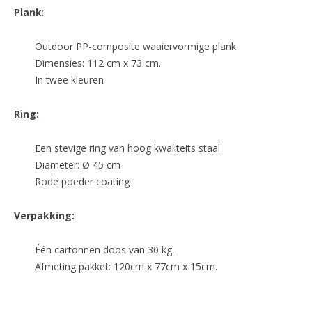
Plank
:
Outdoor PP-composite waaiervormige plank
Dimensies: 112 cm x 73 cm.
In twee kleuren
Ring:
Een stevige ring van hoog kwaliteits staal
Diameter: Ø 45 cm
Rode poeder coating
Verpakking:
Één cartonnen doos van 30 kg.
Afmeting pakket: 120cm x 77cm x 15cm.