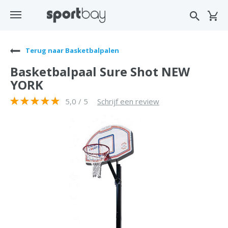
Terug naar Basketbalpalen
Basketbalpaal Sure Shot NEW
YORK
5,0 / 5
Schrijf een review