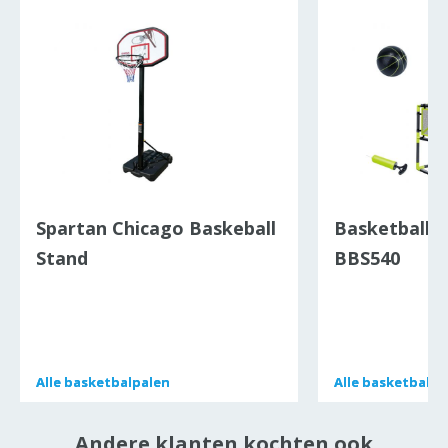
Spartan Chicago Baskeball
Basketball S
Stand
BBS540
Alle
Alle
basketbalpalen
basketbalpalen
Alle
Alle
basketbalpa
basketbalpa
Andere klanten kochten ook