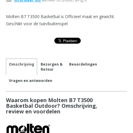
Informeer mij
wanneer dit product terug is
Molten B7 T3500 Basketbal is Officieel maat en gewicht.
Geschikt voor de tuin/buitenspel
Omschrijving
Bezorgen &
Beoordelingen
Retour
Vragen en antwoorden
Waarom kopen Molten B7 T3500
Basketbal Outdoor? Omschrijving,
review en voordelen