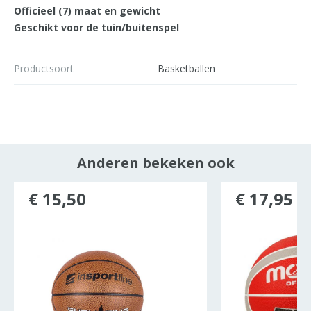
Officieel (7) maat en gewicht
Geschikt voor de tuin/buitenspel
Productsoort
Basketballen
Anderen bekeken ook
ocht
€ 15,50
€ 17,95