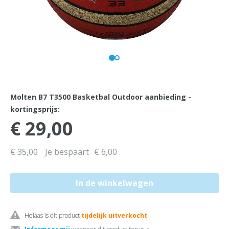
Molten B7 T3500 Basketbal Outdoor aanbieding -
kortingsprijs:
€ 29,00
€ 35,00
Je bespaart
€ 6,00
Helaas is dit product
tijdelijk uitverkocht